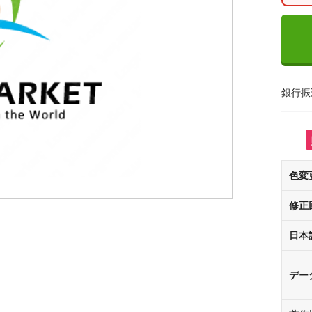
銀行振
色変
修正
日本
デー