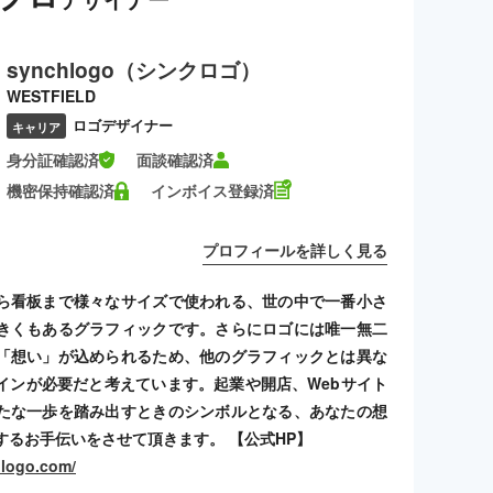
synchlogo（シンクロゴ）
WESTFIELD
ロゴデザイナー
キャリア
身分証確認済
面談確認済
機密保持確認済
インボイス登録済
プロフィールを詳しく見る
ら看板まで様々なサイズで使われる、世の中で一番小さ
きくもあるグラフィックです。さらにロゴには唯一無二
「想い」が込められるため、他のグラフィックとは異な
インが必要だと考えています。起業や開店、Webサイト
たな一歩を踏み出すときのシンボルとなる、あなたの想
するお手伝いをさせて頂きます。 【公式HP】
hlogo.com/