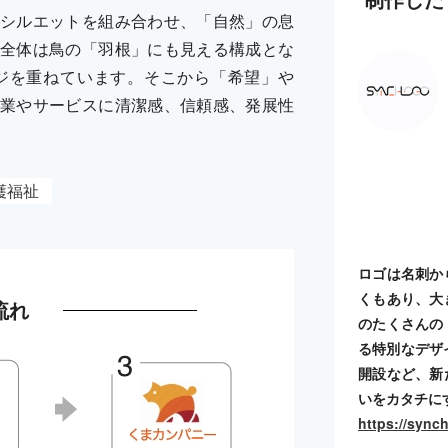
シルエットを組み合わせ、「自然」の息
全体は鳥の「羽根」にも見える構成とな
ジを重ねています。そこから「希望」や
業やサービスに清潔感、信頼感、発展性
護福祉
ロゴは名刺か
くもあり、大
流れ
のたくさんの
る特別なデザ
開設など、新
いをカタチに
https://sync