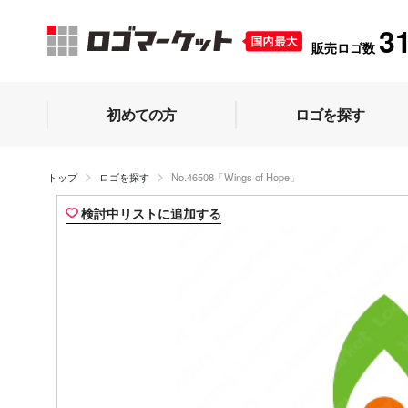
3
販売ロゴ数
初めての方
ロゴを探す
トップ
ロゴを探す
No.46508「Wings of Hope」
検討中リストに追加する