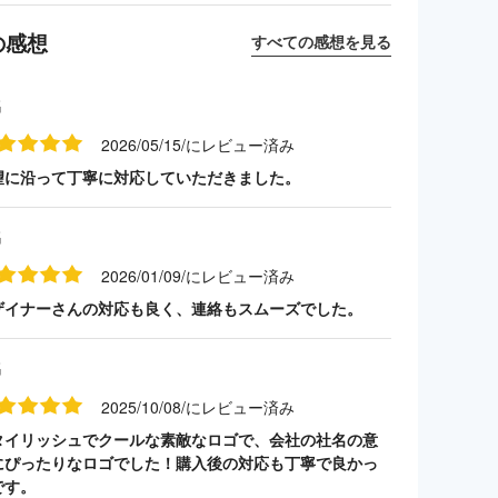
の感想
すべての感想を見る
名
2026/05/15/にレビュー済み
望に沿って丁寧に対応していただきました。
名
2026/01/09/にレビュー済み
ザイナーさんの対応も良く、連絡もスムーズでした。
名
2025/10/08/にレビュー済み
タイリッシュでクールな素敵なロゴで、会社の社名の意
にぴったりなロゴでした！購入後の対応も丁寧で良かっ
です。