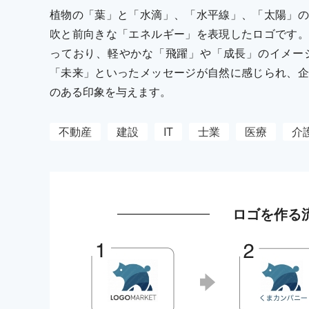
植物の「葉」と「水滴」、「水平線」、「太陽」の
吹と前向きな「エネルギー」を表現したロゴです。
っており、軽やかな「飛躍」や「成長」のイメー
「未来」といったメッセージが自然に感じられ、企
のある印象を与えます。
不動産
建設
IT
士業
医療
介
ロゴを作る