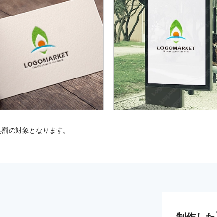
処罰の対象となります。
制作した