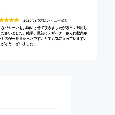
hi
2025/09/03/にレビュー済み
々なパターンをお願いさせて頂きましたが素早く対応し
くださいました。結果、最初にデザイナーさんに提案頂
たものが一番良かったです。とても気に入っています。
りがとうございました。