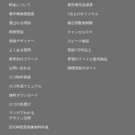
料金について
著作権完全譲渡
著作権無償譲渡
1点ものオリジナル
選ばれる理由
修正回数無制限
商標登録
キャンセルＯＫ
登録デザイナー
スピード納品
よくある質問
実績1万件以上
業界別ロゴマーク
希望のファイル形式納品
お問い合わせ
商標登録サポート
ロゴ制作実績
ロゴ作成マニュアル
無料ダウンロード
ロゴの色選び
マンガでわかる
デザイン活用
ZOOM背景画像無料作成