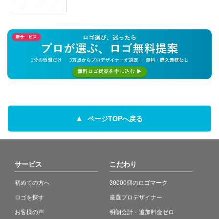
ページTOPへ戻る
サービス
こだわり
初めての方へ
30000個のロゴマーク
ロゴを探す
厳選プロデザイナー
お客様の声
明朗会計・追加料金ゼロ