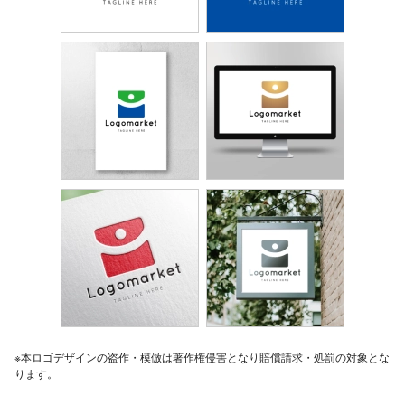
※本ロゴデザインの盗作・模倣は著作権侵害となり賠償請求・処罰の対象とな
ります。