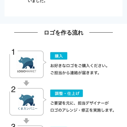
いました。
ロゴを作る流れ