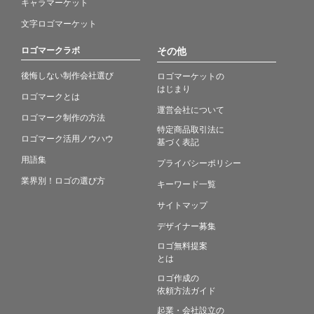
キャラマーケット
文字ロゴマーケット
ロゴマークラボ
その他
後悔しない制作会社選び
ロゴマーケットの
はじまり
ロゴマークとは
運営会社について
ロゴマーク制作の方法
特定商品取引法に
ロゴマーク活用ノウハウ
基づく表記
用語集
プライバシーポリシー
業界別！ロゴの選び方
キーワード一覧
サイトマップ
デザイナー募集
ロゴ無料提案
とは
ロゴ作成の
依頼方法ガイド
起業・会社設立の