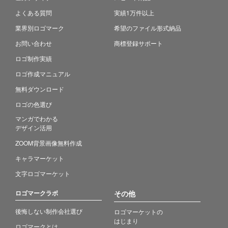
よくある質問
実績1万件以上
業界別ロゴマーク
希望のファイル形式納品
お問い合わせ
商標登録サポート
ロゴ制作実績
ロゴ作成マニュアル
無料ダウンロード
ロゴの色選び
マンガでわかる
デザイン活用
ZOOM背景画像無料作成
キャラマーケット
文字ロゴマーケット
ロゴマークラボ
その他
後悔しない制作会社選び
ロゴマーケットの
はじまり
ロゴマークとは