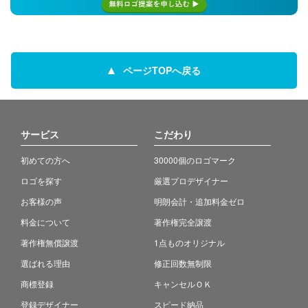
ページTOPへ戻る
サービス
こだわり
初めての方へ
30000個のロゴマーク
ロゴを探す
厳選プロデザイナー
お客様の声
明朗会計・追加料金ゼロ
料金について
著作権完全譲渡
著作権無償譲渡
1点ものオリジナル
選ばれる理由
修正回数無制限
商標登録
キャンセルＯＫ
登録デザイナー
スピード納品