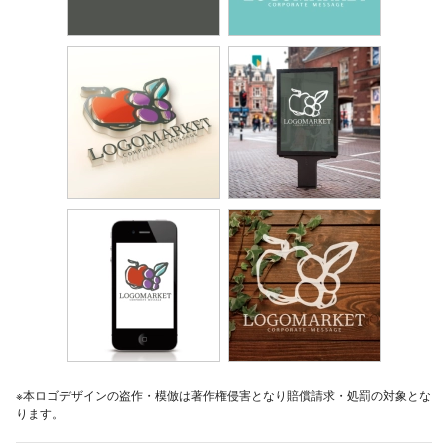
※本ロゴデザインの盗作・模倣は著作権侵害となり賠償請求・処罰の対象とな
ります。