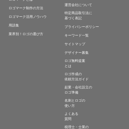
運営会社について
ロゴマーク制作の方法
特定商品取引法に
ロゴマーク活用ノウハウ
基づく表記
用語集
プライバシーポリシー
業界別！ロゴの選び方
キーワード一覧
サイトマップ
デザイナー募集
ロゴ無料提案
とは
ロゴ作成の
依頼方法ガイド
起業・会社設立の
ロゴ準備
名刺とロゴの
使い方
よくある
質問
税理士・士業の