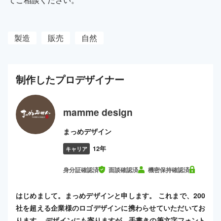
製造
販売
自然
制作した
プロ
デザイナー
mamme design
まっめデザイン
12年
キャリア
身分証確認済
面談確認済
機密保持確認済
はじめまして。まっめデザインと申します。 これまで、200
社を超える企業様のロゴデザインに携わらせていただいてお
ります。 デザインにも寄りますが、手書きの筆文字フォント