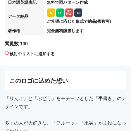
日本語英語表記
無料
で両パターン作成
データ納品
ご希望に応じた形式で納品(複数可)
著作権
完全無料譲渡
します
閲覧数 140
検討中リストに追加する
この
ロゴ
に込めた想い
「りんご」と「ぶどう」をモチーフとした「手書き」のデ
ザインです。
多くの人が大好きな、「フルーツ」「果実」が主役になっ
ております。