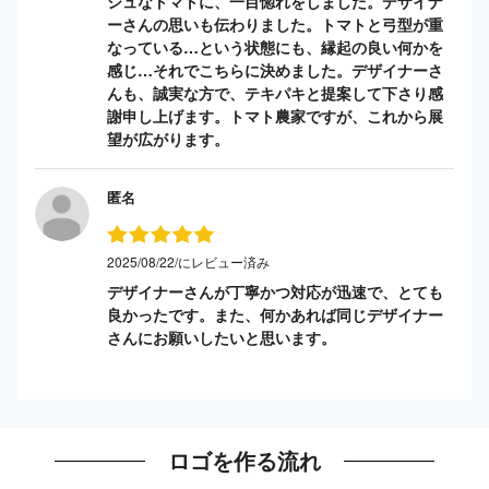
シュなトマトに、一目惚れをしました。デザイナ
ーさんの思いも伝わりました。トマトと弓型が重
なっている…という状態にも、縁起の良い何かを
感じ…それでこちらに決めました。デザイナーさ
んも、誠実な方で、テキパキと提案して下さり感
謝申し上げます。トマト農家ですが、これから展
望が広がります。
匿名
2025/08/22/にレビュー済み
デザイナーさんが丁寧かつ対応が迅速で、とても
良かったです。また、何かあれば同じデザイナー
さんにお願いしたいと思います。
ロゴを作る流れ