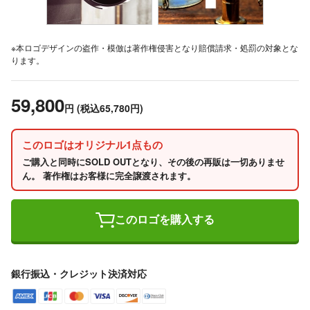
※本ロゴデザインの盗作・模倣は著作権侵害となり賠償請求・処罰の対象とな
ります。
59,800
円
(税込65,780円)
このロゴはオリジナル1点もの
ご購入と同時にSOLD OUTとなり、その後の再販は一切ありませ
ん。 著作権はお客様に完全譲渡されます。
このロゴを購入する
銀行振込・クレジット決済対応