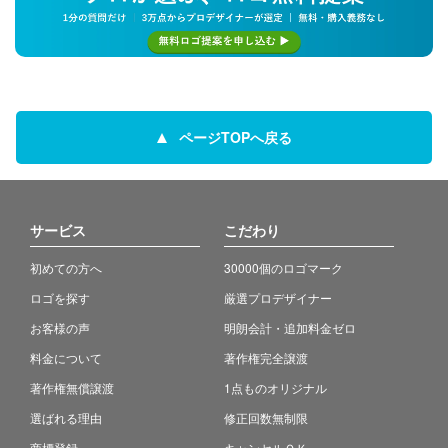
ページTOPへ戻る
サービス
こだわり
初めての方へ
30000個のロゴマーク
ロゴを探す
厳選プロデザイナー
お客様の声
明朗会計・追加料金ゼロ
料金について
著作権完全譲渡
著作権無償譲渡
1点ものオリジナル
選ばれる理由
修正回数無制限
商標登録
キャンセルＯＫ