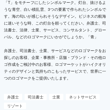
「T」をモチーフにしたシンボルマーク。灯台、抜けるよ
うな青空、白い積乱雲、3つの要素で作られたシンボルで
す。海の匂いが感じられそうなデザイン。ビジネスの航海
に迷いそうな時、この灯台を頼ってください。弁護士、司
法書士、法律、士業、サービス、コンサルタント、グロー
バル、などのロゴマークにいかがでしょうか。「青」
弁護士、司法書士、士業、サービスなどのロゴマークをお
探しのお客様、企業・事務所・店舗・ブランド・その他ロ
ゴ作成をご検討中のお客様、ロゴマーケットがハイクオリ
ティのデザインと気持ちのこもったサービスで、世界に一
つのロゴマークをご提供いたします。
弁護士
司法書士
士業
ネットサービス
リゾート