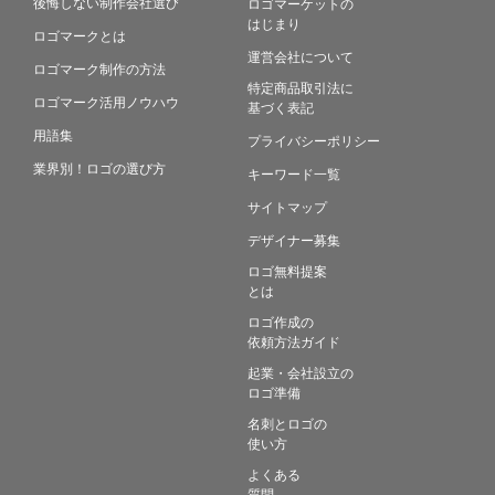
後悔しない制作会社選び
ロゴマーケットの
はじまり
ロゴマークとは
運営会社について
ロゴマーク制作の方法
特定商品取引法に
ロゴマーク活用ノウハウ
基づく表記
用語集
プライバシーポリシー
業界別！ロゴの選び方
キーワード一覧
サイトマップ
デザイナー募集
ロゴ無料提案
とは
ロゴ作成の
依頼方法ガイド
起業・会社設立の
ロゴ準備
名刺とロゴの
使い方
よくある
質問