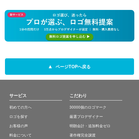
ページTOPへ戻る
サービス
こだわり
初めての方へ
30000個のロゴマーク
ロゴを探す
厳選プロデザイナー
お客様の声
明朗会計・追加料金ゼロ
料金について
著作権完全譲渡