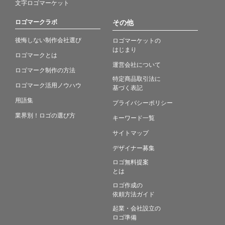
文字ロゴマーケット
ロゴマークラボ
その他
後悔しない制作会社選び
ロゴマーケットの
はじまり
ロゴマークとは
運営会社について
ロゴマーク制作の方法
特定商品取引法に
ロゴマーク活用ノウハウ
基づく表記
用語集
プライバシーポリシー
業界別！ロゴの選び方
キーワード一覧
サイトマップ
デザイナー募集
ロゴ無料提案
とは
ロゴ作成の
依頼方法ガイド
起業・会社設立の
ロゴ準備