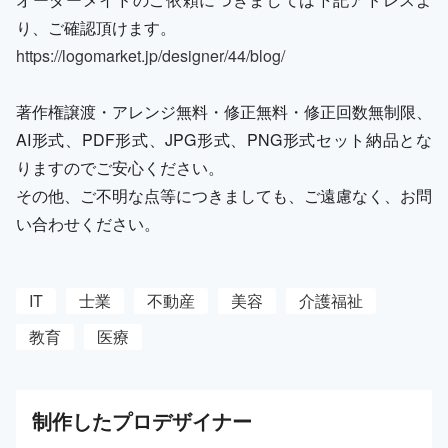
り、ご確認頂けます。
https://logomarket.jp/designer/44/blog/
著作権譲渡・アレンジ無料・修正無料・修正回数無制限、
AI形式、PDF形式、JPG形式、PNG形式セット納品とな
りますのでご安心ください。
その他、ご不明な点等につきましても、ご遠慮なく、お問
い合わせください。
IT
士業
不動産
美容
介護福祉
教育
医療
制作した
プロ
デザイナー