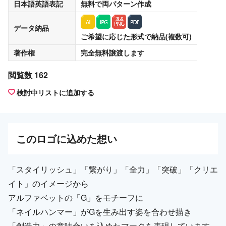
日本語英語表記
無料
で両パターン作成
データ納品
ご希望に応じた形式で納品(複数可)
著作権
完全無料譲渡
します
閲覧数 162
検討中リストに追加する
この
ロゴ
に込めた想い
「スタイリッシュ」「繋がり」「全力」「突破」「クリエ
イト」のイメージから
アルファベットの「G」をモチーフに
「ネイルハンマー」がGを生み出す姿を合わせ描き
「創造力」の意味合いを込めたマークを表現しています。