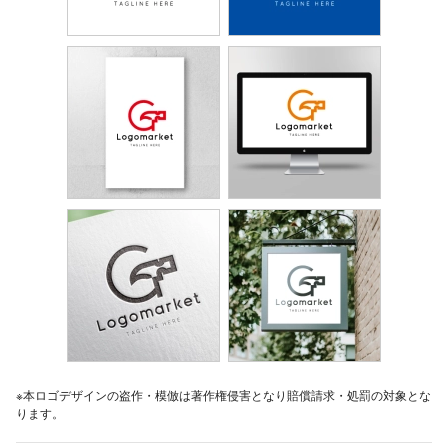
※本ロゴデザインの盗作・模倣は著作権侵害となり賠償請求・処罰の対象とな
ります。