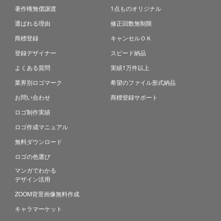
著作権無償譲渡
1点ものオリジナル
選ばれる理由
修正回数無制限
商標登録
キャンセルＯＫ
登録デザイナー
スピード納品
よくある質問
実績1万件以上
業界別ロゴマーク
希望のファイル形式納品
お問い合わせ
商標登録サポート
ロゴ制作実績
ロゴ作成マニュアル
無料ダウンロード
ロゴの色選び
マンガでわかる
デザイン活用
ZOOM背景画像無料作成
キャラマーケット