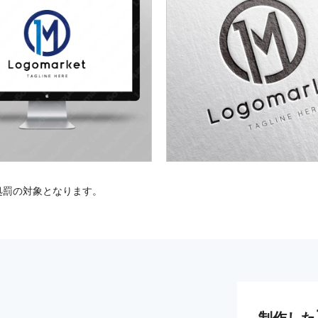
処罰の対象となります。
制作した