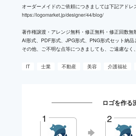
オーダーメイドのご依頼につきましては下記アドレ
https://logomarket.jp/designer/44/blog/
著作権譲渡・アレンジ無料・修正無料・修正回数無
AI形式、PDF形式、JPG形式、PNG形式セット
その他、ご不明な点等につきましても、ご遠慮なく
IT
士業
不動産
美容
介護福祉
ロゴを作る