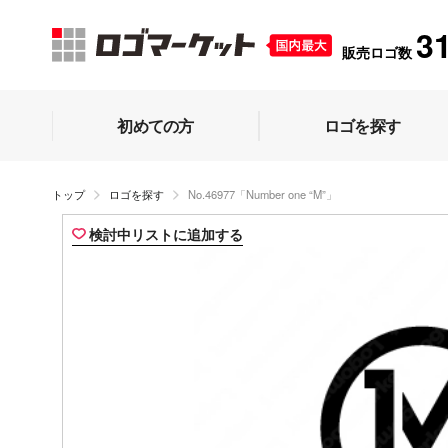
3
販売ロゴ数
初めての方
ロゴを探す
トップ
ロゴを探す
No.46977「Number one “M”」
検討中リストに追加する