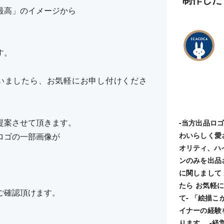
最高」のイメージから
す。
いましたら、お気軽にお申し付けくださ
提案させて頂きます。
-当方出品ロ
わいらしく愛
ロゴの一部画像が
オリティ、ハ
ンのみを出品
に関しまして
たら お気軽に
ご確認頂けます。
て- 「絵描
イナーの経験
ります。 -