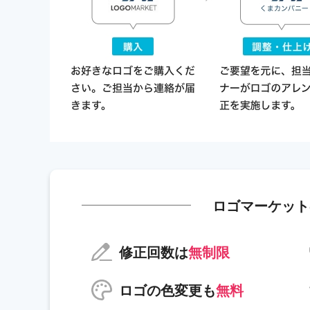
ロゴマーケット
修正回数は
無制限
ロゴの色変更も
無料