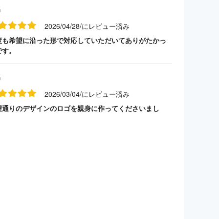
名
2026/04/28/にレビュー済み
度も希望に沿った形で対応していただいてありがたかっ
です。
名
2026/03/04/にレビュー済み
望通りのデザインのロゴを親身に作ってくださいまし
。