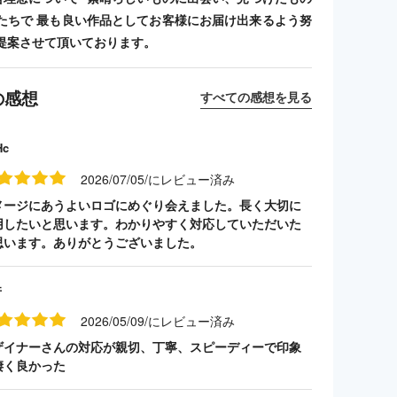
たちで 最も良い作品としてお客様にお届け出来るよう努
提案させて頂いております。
の感想
すべての感想を見る
Hc
2026/07/05/にレビュー済み
メージにあうよいロゴにめぐり会えました。長く大切に
用したいと思います。わかりやすく対応していただいた
思います。ありがとうございました。
井
2026/05/09/にレビュー済み
ザイナーさんの対応が親切、丁寧、スピーディーで印象
凄く良かった