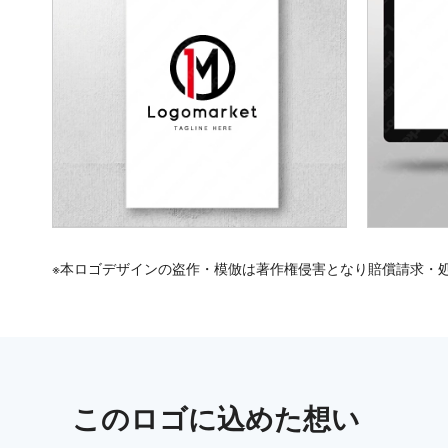
※本ロゴデザインの盗作・模倣は著作権侵害となり賠償請求・
この
ロゴ
に込めた想い