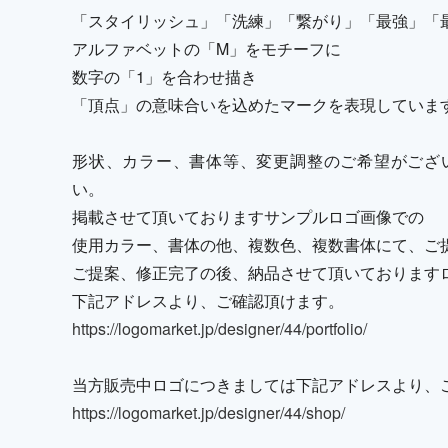
「スタイリッシュ」「洗練」「繋がり」「最強」「
アルファベットの「M」をモチーフに
数字の「1」を合わせ描き
「頂点」の意味合いを込めたマークを表現していま
形状、カラー、書体等、変更調整のご希望がござ
い。
掲載させて頂いておりますサンプルロゴ画像での
使用カラー、書体の他、複数色、複数書体にて、ご
ご提案、修正完了の後、納品させて頂いております
下記アドレスより、ご確認頂けます。
https://logomarket.jp/designer/44/portfolio/
当方販売中ロゴにつきましては下記アドレスより、
https://logomarket.jp/designer/44/shop/