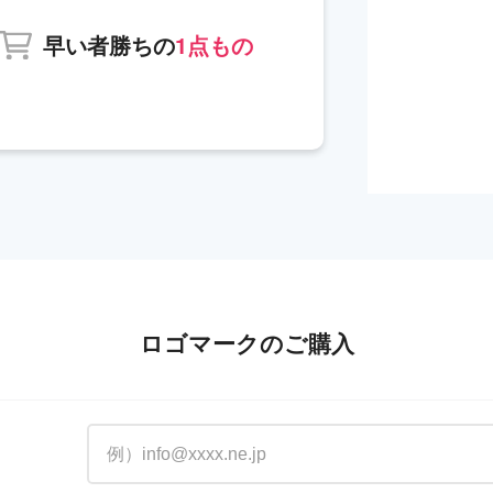
早い者勝ちの
1点もの
ロゴマークのご購入