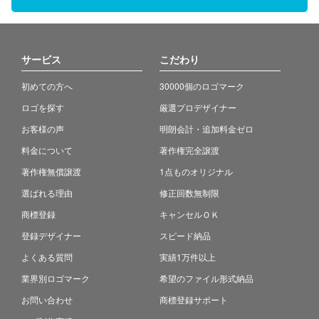
サービス
こだわり
初めての方へ
30000個のロゴマーク
ロゴを探す
厳選プロデザイナー
お客様の声
明朗会計・追加料金ゼロ
料金について
著作権完全譲渡
著作権無償譲渡
1点ものオリジナル
選ばれる理由
修正回数無制限
商標登録
キャンセルＯＫ
登録デザイナー
スピード納品
よくある質問
実績1万件以上
業界別ロゴマーク
希望のファイル形式納品
お問い合わせ
商標登録サポート