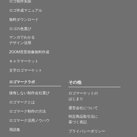
ロゴ制作実績
ロゴ作成マニュアル
無料ダウンロード
ロゴの色選び
マンガでわかる
デザイン活用
ZOOM背景画像無料作成
キャラマーケット
文字ロゴマーケット
ロゴマークラボ
その他
後悔しない制作会社選び
ロゴマーケットの
はじまり
ロゴマークとは
運営会社について
ロゴマーク制作の方法
特定商品取引法に
ロゴマーク活用ノウハウ
基づく表記
用語集
プライバシーポリシー