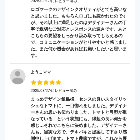
2026/02/17/にレビュー済み
ロゴマークのデザインクオリティがとても高いな
と思いました。もちろんロゴにも惹かれたのです
が、それ以上に満足したのはデザイナーさんの丁
寧で親切なご対応とレスポンスの速さです。あと
こちらの要望をしっかり汲み取ってもらえるの
で、コミュニケーションがとりやすいと感じまし
た。また何か機会があればお願いしたいと思いま
す。
ようこママ
2025/08/27/にレビュー済み
まっめデザイン飯島様 センスの良いスタイリッ
シュなトマトに、一目惚れをしました。デザイナ
ーさんの思いも伝わりました。トマトと弓型が重
なっている…という状態にも、縁起の良い何かを
感じ…それでこちらに決めました。デザイナーさ
んも、誠実な方で、テキパキと提案して下さり感
謝申し上げます。トマト農家ですが、これから展