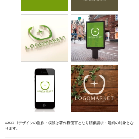
※本ロゴデザインの盗作・模倣は著作権侵害となり賠償請求・処罰の対象とな
ります。