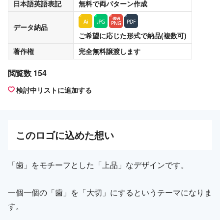
日本語英語表記
無料
で両パターン作成
データ納品
ご希望に応じた形式で納品(複数可)
著作権
完全無料譲渡
します
閲覧数 154
検討中リストに追加する
この
ロゴ
に込めた想い
「歯」をモチーフとした「上品」なデザインです。
一個一個の「歯」を「大切」にするというテーマになりま
す。