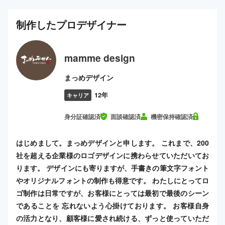
制作した
プロ
デザイナー
mamme design
まっめデザイン
12年
キャリア
身分証確認済
面談確認済
機密保持確認済
はじめまして。まっめデザインと申します。 これまで、200
社を超える企業様のロゴデザインに携わらせていただいてお
ります。 デザインにも寄りますが、手書きの筆文字フォント
やオリジナルフォントの制作も得意です。 わたしにとってロ
ゴ制作は日常ですが、お客様にとっては最初で最後のシーン
であることを 忘れないよう心掛けております。 お客様自身
の活力となり、顧客様に愛され続ける、ずっと使っていただ