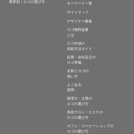
業界別！ロゴの選び方
キーワード一覧
サイトマップ
デザイナー募集
ロゴ無料提案
とは
ロゴ作成の
依頼方法ガイド
起業・会社設立の
ロゴ準備
名刺とロゴの
使い方
よくある
質問
税理士・士業の
ロゴの選び方
美容サロン・エステの
ロゴの選び方
カフェ・コーヒーショップの
ロゴの選び方