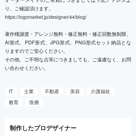
り、ご確認頂けます。
https://logomarket.jp/designer/44/blog/
著作権譲渡・アレンジ無料・修正無料・修正回数無制限、
AI形式、PDF形式、JPG形式、PNG形式セット納品とな
りますのでご安心ください。
その他、ご不明な点等につきましても、ご遠慮なく、お問
い合わせください。
IT
士業
不動産
美容
介護福祉
教育
医療
制作した
プロ
デザイナー