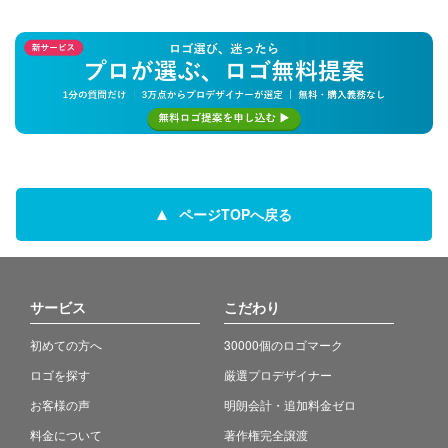
ページTOPへ戻る
サービス
こだわり
初めての方へ
30000個のロゴマーク
ロゴを探す
厳選プロデザイナー
お客様の声
明朗会計・追加料金ゼロ
料金について
著作権完全譲渡