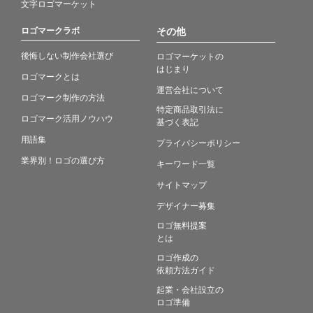
文字ロゴマーケット
ロゴマークラボ
その他
後悔しない制作会社選び
ロゴマーケットの
はじまり
ロゴマークとは
運営会社について
ロゴマーク制作の方法
特定商品取引法に
ロゴマーク活用ノウハウ
基づく表記
用語集
プライバシーポリシー
業界別！ロゴの選び方
キーワード一覧
サイトマップ
デザイナー募集
ロゴ無料提案
とは
ロゴ作成の
依頼方法ガイド
起業・会社設立の
ロゴ準備