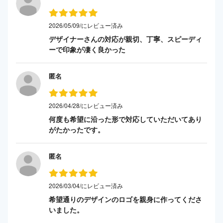
2026/05/09/にレビュー済み
デザイナーさんの対応が親切、丁寧、スピーディ
ーで印象が凄く良かった
匿名
2026/04/28/にレビュー済み
何度も希望に沿った形で対応していただいてあり
がたかったです。
匿名
2026/03/04/にレビュー済み
希望通りのデザインのロゴを親身に作ってくださ
いました。