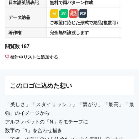
日本語英語表記
無料
で両パターン作成
データ納品
ご希望に応じた形式で納品(複数可)
著作権
完全無料譲渡
します
閲覧数 187
検討中リストに追加する
この
ロゴ
に込めた想い
「美しさ」「スタイリッシュ」「繋がり」「最高」「最
強」のイメージから
アルファベットの「N」をモチーフに
数字の「1」を合わせ描き
「頂点」の意味合いを込めたマークを表現しています。