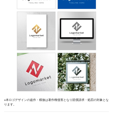
※本ロゴデザインの盗作・模倣は著作権侵害となり賠償請求・処罰の対象とな
ります。