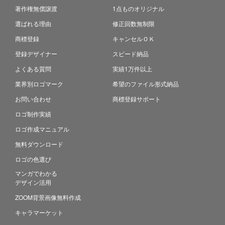
著作権無償譲渡
1点ものオリジナル
選ばれる理由
修正回数無制限
商標登録
キャンセルＯＫ
登録デザイナー
スピード納品
よくある質問
実績1万件以上
業界別ロゴマーク
希望のファイル形式納品
お問い合わせ
商標登録サポート
ロゴ制作実績
ロゴ作成マニュアル
無料ダウンロード
ロゴの色選び
マンガでわかる
デザイン活用
ZOOM背景画像無料作成
キャラマーケット