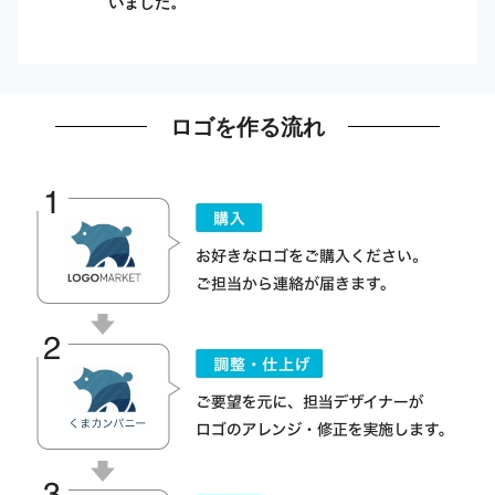
いました。
ロゴを作る流れ