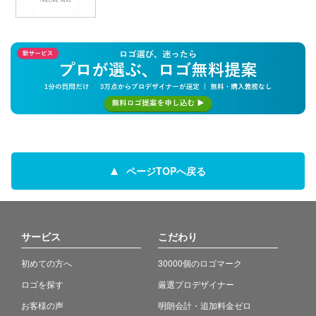
ページTOPへ戻る
サービス
こだわり
初めての方へ
30000個のロゴマーク
ロゴを探す
厳選プロデザイナー
お客様の声
明朗会計・追加料金ゼロ