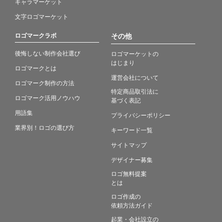
キャラマーケット
文字ロゴマーケット
ロゴマークラボ
その他
後悔しない制作会社選び
ロゴマーケットの
はじまり
ロゴマークとは
運営会社について
ロゴマーク制作の方法
特定商品取引法に
ロゴマーク活用ノウハウ
基づく表記
用語集
プライバシーポリシー
業界別！ロゴの選び方
キーワード一覧
サイトマップ
デザイナー募集
ロゴ無料提案
とは
ロゴ作成の
依頼方法ガイド
起業・会社設立の