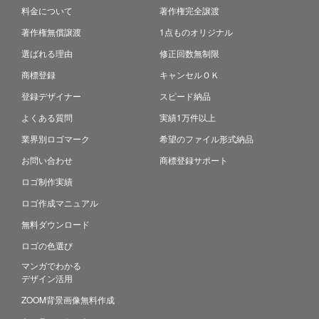
料金について
著作権完全譲渡
著作権無償譲渡
1点ものオリジナル
選ばれる理由
修正回数無制限
商標登録
キャンセルＯＫ
登録デザイナー
スピード納品
よくある質問
実績1万件以上
業界別ロゴマーク
希望のファイル形式納品
お問い合わせ
商標登録サポート
ロゴ制作実績
ロゴ作成マニュアル
無料ダウンロード
ロゴの色選び
マンガでわかる
デザイン活用
ZOOM背景画像無料作成