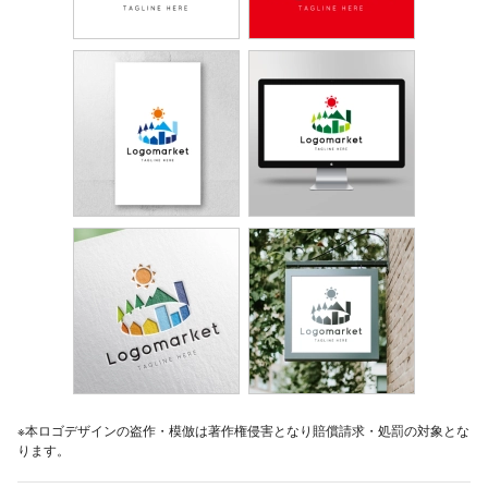
※本ロゴデザインの盗作・模倣は著作権侵害となり賠償請求・処罰の対象とな
ります。