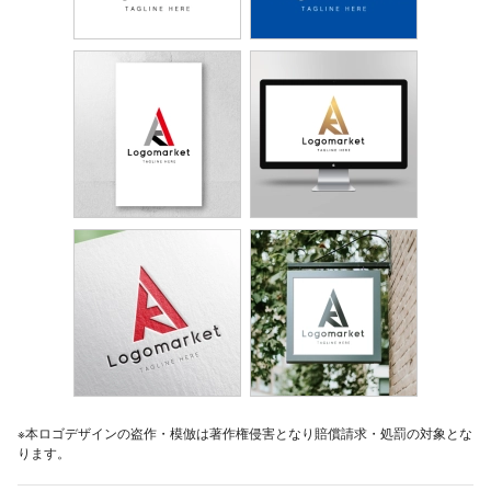
※本ロゴデザインの盗作・模倣は著作権侵害となり賠償請求・処罰の対象とな
ります。