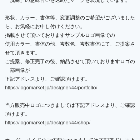
形状、カラー、書体等、変更調整のご希望がございました
ら、お気軽にお申し付けください。
掲載させて頂いておりますサンプルロゴ画像での
使用カラー、書体の他、複数色、複数書体にて、ご提案さ
せて頂きます。
ご提案、修正完了の後、納品させて頂いておりますロゴの
一部画像が
下記アドレスより、ご確認頂けます。
https://logomarket.jp/designer/44/portfolio/
当方販売中ロゴにつきましては下記アドレスより、ご確認
頂けます。
https://logomarket.jp/designer/44/shop/
オーダーメイドのご依頼につきましては下記アドレスよ