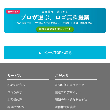
ページTOPへ戻る
サービス
こだわり
初めての方へ
30000個のロゴマーク
ロゴを探す
厳選プロデザイナー
お客様の声
明朗会計・追加料金ゼロ
料金について
著作権完全譲渡