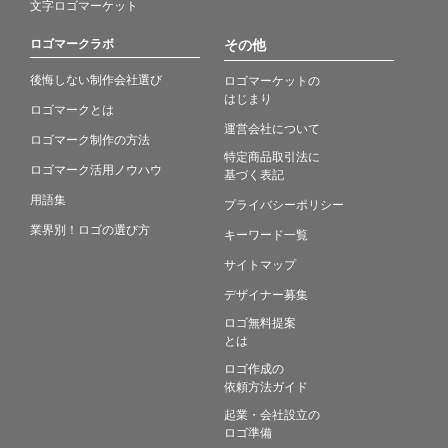
文字ロゴマーケット
ロゴマークラボ
その他
後悔しない制作会社選び
ロゴマーケットの
はじまり
ロゴマークとは
運営会社について
ロゴマーク制作の方法
特定商品取引法に
ロゴマーク活用ノウハウ
基づく表記
用語集
プライバシーポリシー
業界別！ロゴの選び方
キーワード一覧
サイトマップ
デザイナー募集
ロゴ無料提案
とは
ロゴ作成の
依頼方法ガイド
起業・会社設立の
ロゴ準備