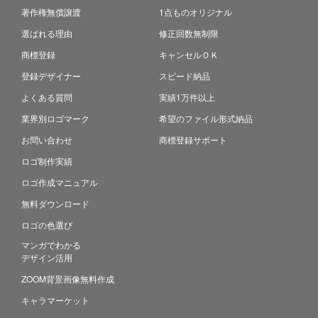
著作権無償譲渡
1点ものオリジナル
選ばれる理由
修正回数無制限
商標登録
キャンセルＯＫ
登録デザイナー
スピード納品
よくある質問
実績1万件以上
業界別ロゴマーク
希望のファイル形式納品
お問い合わせ
商標登録サポート
ロゴ制作実績
ロゴ作成マニュアル
無料ダウンロード
ロゴの色選び
マンガでわかる
デザイン活用
ZOOM背景画像無料作成
キャラマーケット