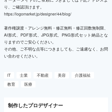
り、ご確認頂けます。
https://logomarket.jp/designer/44/blog/
著作権譲渡・アレンジ無料・修正無料・修正回数無制限、
AI形式、PDF形式、JPG形式、PNG形式セット納品とな
りますのでご安心ください。
その他、ご不明な点等につきましても、ご遠慮なく、お問
い合わせください。
IT
士業
不動産
美容
介護福祉
教育
医療
制作した
プロ
デザイナー