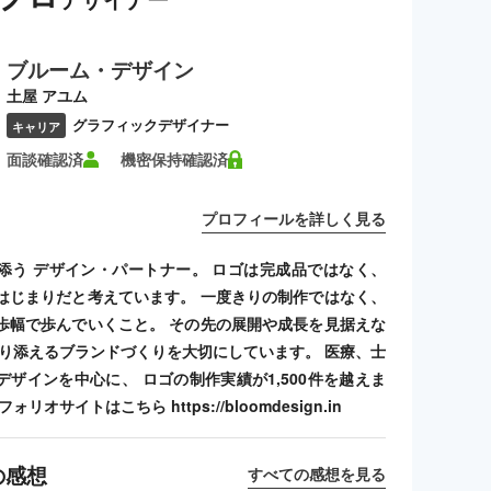
ブルーム・デザイン
土屋 アユム
グラフィックデザイナー
キャリア
面談確認済
機密保持確認済
プロフィールを詳しく見る
添う デザイン・パートナー。 ロゴは完成品ではなく、
はじまりだと考えています。 一度きりの制作ではなく、
歩幅で歩んでいくこと。 その先の展開や成長を見据えな
寄り添えるブランドづくりを大切にしています。 医療、士
デザインを中心に、 ロゴの制作実績が1,500件を越えま
リオサイトはこちら https://bloomdesign.in
の感想
すべての感想を見る