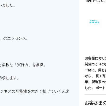
いました。
S」のエッセンス。
お客様に寄り
関係づくりの
と柔軟な「実行力」を象徴。
一緒に、同じ
がら、 長く
訴求します。
業、製造系の
した。 ポートフォ
ジネスの可能性を大きく拡げていく未来
お客さま