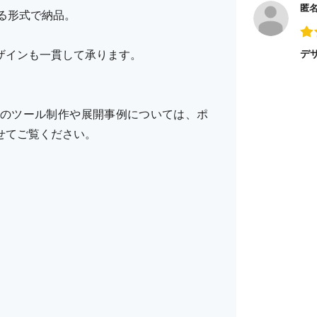
匿
える形式で納品。
ザインも一貫して承ります。
デ
のツール制作や展開事例については、ポ
せてご覧ください。