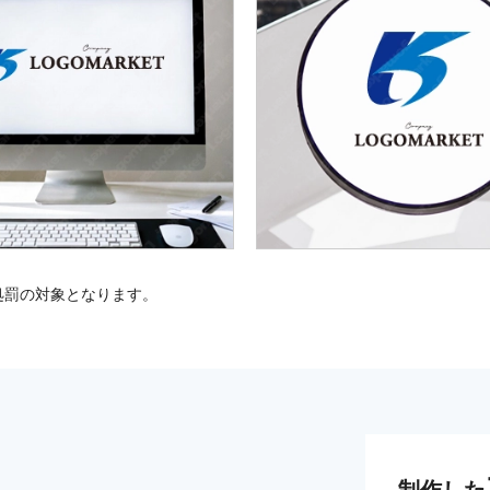
処罰の対象となります。
制作した