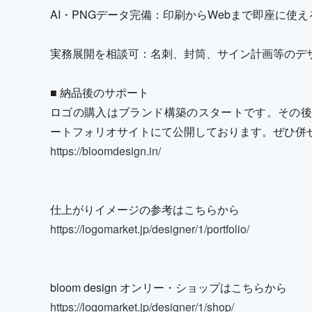
AI・PNGデータ完備：印刷からWebまで即座に使
実務展開を相談可：名刺、封筒、サイン計画等のデ
■ 納品後のサポート
ロゴの購入はブランド構築のスタートです。その後
ートフォリオサイトにて公開しております。ぜひ併
https://bloomdesign.in/
仕上がりイメージの参考はこちらから
https://logomarket.jp/designer/1/portfolio/
bloom design オンリー・ショップはこちらから
https://logomarket.jp/designer/1/shop/