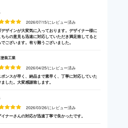
名
2026/07/15/にレビュー済み
ゴデザインが大変気に入っております。デザイナー様に
こちらの意見も迅速に対応していただき満足致してると
ろでございます。有り難うございました。
田塗装工業
2026/04/25/にレビュー済み
スポンスが早く、納品まで素早く、丁寧に対応していた
けました。大変感謝致します。
名
2026/03/26/にレビュー済み
ザイナーさんの対応が迅速丁寧で良かったです。