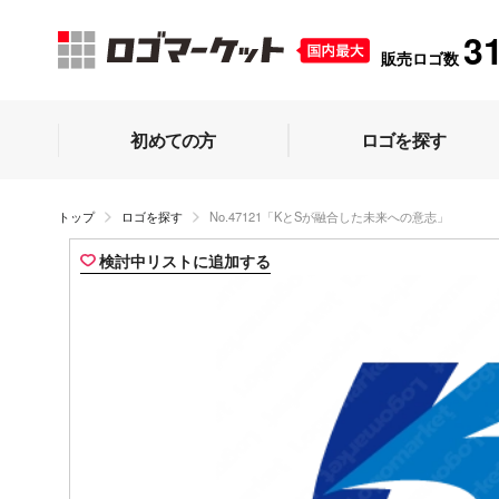
3
販売ロゴ数
初めての方
ロゴを探す
トップ
ロゴを探す
No.47121「KとSが融合した未来への意志」
検討中リストに追加する