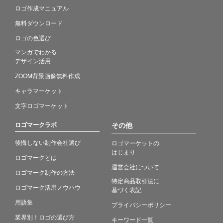
ロゴ作成マニュアル
無料ダウンロード
ロゴの色選び
マンガでわかる
デザイン活用
ZOOM背景画像無料作成
キャラマーケット
文字ロゴマーケット
ロゴマークラボ
その他
後悔しない制作会社選び
ロゴマーケットの
はじまり
ロゴマークとは
運営会社について
ロゴマーク制作の方法
特定商品取引法に
ロゴマーク活用ノウハウ
基づく表記
用語集
プライバシーポリシー
業界別！ロゴの選び方
キーワード一覧