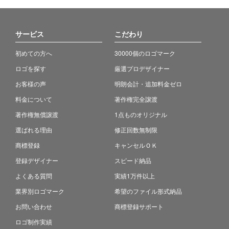
サービス
こだわり
初めての方へ
30000個のロゴマーク
ロゴを探す
厳選プロデザイナー
お客様の声
明朗会計・追加料金ゼロ
料金について
著作権完全譲渡
著作権無償譲渡
1点ものオリジナル
選ばれる理由
修正回数無制限
商標登録
キャンセルＯＫ
登録デザイナー
スピード納品
よくある質問
実績1万件以上
業界別ロゴマーク
希望のファイル形式納品
お問い合わせ
商標登録サポート
ロゴ制作実績