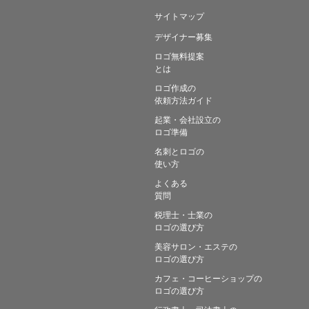
サイトマップ
デザイナー募集
ロゴ無料提案
とは
ロゴ作成の
依頼方法ガイド
起業・会社設立の
ロゴ準備
名刺とロゴの
使い方
よくある
質問
税理士・士業の
ロゴの選び方
美容サロン・エステの
ロゴの選び方
カフェ・コーヒーショップの
ロゴの選び方