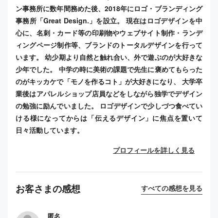
ン事務所に数年間務めた後、2018年にロゴ・ブランディング
事務所「Great Design.」を設立。 現在はロゴデザインを中
心に、名刺・カード等の印刷物やウェブサイト制作・ランデ
ィングページ制作等、ブランドのトータルデザインを行って
います。 幼少期より自然と触れ合い、外で遊ぶのが大好きな
少年でした。 中学の時に美術の課題で先生に褒めてもらった
のがキッカケで「モノを作るコト」が大好きになり、 大学卒
業後はアパレルショップ店員などをしながら独学でデザイン
の勉強に励んでいました。 ロゴデザインで少しづつ食べてい
ける様になってからは「伝えるデザイン」に焦点を置いて
日々活動しています。
プロフィールを詳しく見る
お客さまの感想
すべての感想を見る
匿名