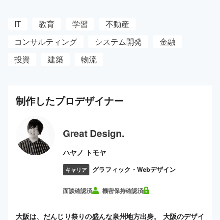
IT
教育
学習
不動産
コンサルティング
システム開発
金融
投資
建築
物流
制作した
プロ
デザイナー
Great Design.
ハヤノ トモヤ
グラフィック・Webデザイン
キャリア
面談確認済
機密保持確認済
大阪は、だんじり祭りの盛んな泉州地方出身。 大阪のデザイ