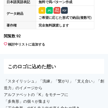
日本語英語表記
無料
で両パターン作成
データ納品
ご希望に応じた形式で納品(複数可)
著作権
完全無料譲渡
します
閲覧数 92
検討中リストに追加する
この
ロゴ
に込めた想い
「スタイリッシュ」「洗練」「繋がり」「支え合い」「創
造力」のイメージから
アルファベットの「K」をモチーフに
「多角形」の個々が集まり
「正六角形」のKを生み出す姿を合わせ描き