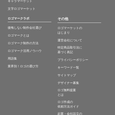
キャラマーケット
文字ロゴマーケット
ロゴマークラボ
その他
後悔しない制作会社選び
ロゴマーケットの
はじまり
ロゴマークとは
運営会社について
ロゴマーク制作の方法
特定商品取引法に
ロゴマーク活用ノウハウ
基づく表記
用語集
プライバシーポリシー
業界別！ロゴの選び方
キーワード一覧
サイトマップ
デザイナー募集
ロゴ無料提案
とは
ロゴ作成の
依頼方法ガイド
起業・会社設立の