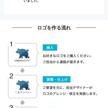
いました。
ロゴを作る流れ