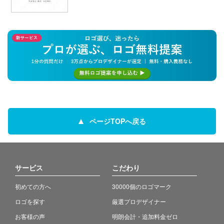
ページTOPへ戻る
サービス
こだわり
初めての方へ
30000個のロゴマーク
ロゴを探す
厳選プロデザイナー
お客様の声
明朗会計・追加料金ゼロ