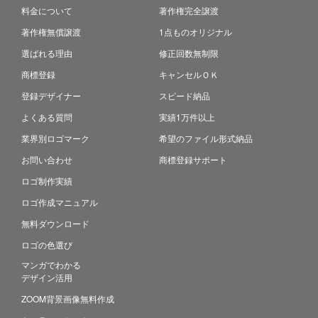
料金について
著作権完全譲渡
著作権無償譲渡
1点ものオリジナル
選ばれる理由
修正回数無制限
商標登録
キャンセルＯＫ
登録デザイナー
スピード納品
よくある質問
実績1万件以上
業界別ロゴマーク
希望のファイル形式納品
お問い合わせ
商標登録サポート
ロゴ制作実績
ロゴ作成マニュアル
無料ダウンロード
ロゴの色選び
マンガでわかる
デザイン活用
ZOOM背景画像無料作成