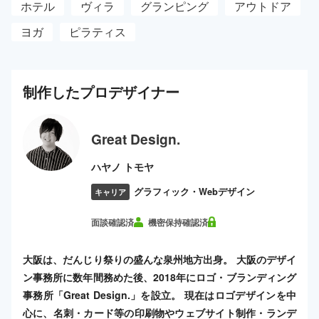
ホテル
ヴィラ
グランピング
アウトドア
ヨガ
ピラティス
制作した
プロ
デザイナー
Great Design.
ハヤノ トモヤ
グラフィック・Webデザイン
キャリア
面談確認済
機密保持確認済
大阪は、だんじり祭りの盛んな泉州地方出身。 大阪のデザイ
ン事務所に数年間務めた後、2018年にロゴ・ブランディング
事務所「Great Design.」を設立。 現在はロゴデザインを中
心に、名刺・カード等の印刷物やウェブサイト制作・ランデ