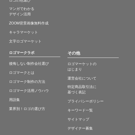
マンガでわかる
デザイン活用
ZOOM背景画像無料作成
キャラマーケット
文字ロゴマーケット
ロゴマークラボ
その他
後悔しない制作会社選び
ロゴマーケットの
はじまり
ロゴマークとは
運営会社について
ロゴマーク制作の方法
特定商品取引法に
ロゴマーク活用ノウハウ
基づく表記
用語集
プライバシーポリシー
業界別！ロゴの選び方
キーワード一覧
サイトマップ
デザイナー募集