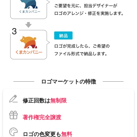
ロゴマーケットの特徴
修正回数は
無制限
著作権完全譲渡
ロゴの色変更も
無料