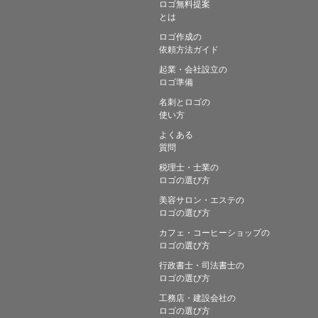
ロゴ無料提案
とは
ロゴ作成の
依頼方法ガイド
起業・会社設立の
ロゴ準備
名刺とロゴの
使い方
よくある
質問
税理士・士業の
ロゴの選び方
美容サロン・エステの
ロゴの選び方
カフェ・コーヒーショップの
ロゴの選び方
行政書士・司法書士の
ロゴの選び方
工務店・建設会社の
ロゴの選び方