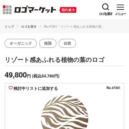
ロゴを探す
メニュー
トップ
ロゴを探す
No.47301「リゾート感あふれる植物の葉」
オーガニック
南国
自然
のロゴ
リゾート感あふれる植物の葉
49,800
円
(税込54,780円)
検討中リストに追加する
No.47301