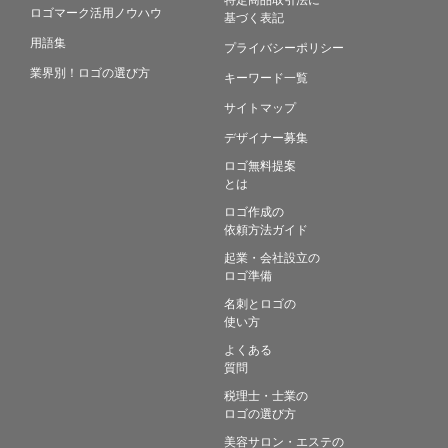
ロゴマーク活用ノウハウ
基づく表記
用語集
プライバシーポリシー
業界別！ロゴの選び方
キーワード一覧
サイトマップ
デザイナー募集
ロゴ無料提案
とは
ロゴ作成の
依頼方法ガイド
起業・会社設立の
ロゴ準備
名刺とロゴの
使い方
よくある
質問
税理士・士業の
ロゴの選び方
美容サロン・エステの