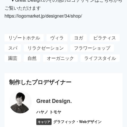
ご覧いただけます
https://logomarket.jp/designer/34/shop/
リゾートホテル
ヴィラ
ヨガ
ピラティス
スパ
リラクゼーション
フラワーショップ
園芸
自然
オーガニック
ライフスタイル
制作した
プロ
デザイナー
Great Design.
ハヤノ トモヤ
グラフィック・Webデザイン
キャリア