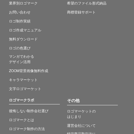
業界別ロゴマーク
希望のファイル形式納品
お問い合わせ
商標登録サポート
ロゴ制作実績
ロゴ作成マニュアル
無料ダウンロード
ロゴの色選び
マンガでわかる
デザイン活用
ZOOM背景画像無料作成
キャラマーケット
文字ロゴマーケット
ロゴマークラボ
その他
後悔しない制作会社選び
ロゴマーケットの
はじまり
ロゴマークとは
運営会社について
ロゴマーク制作の方法
特定商品取引法に