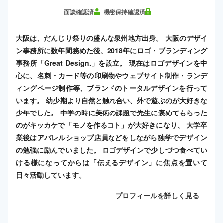
面談確認済
機密保持確認済
大阪は、だんじり祭りの盛んな泉州地方出身。 大阪のデザイ
ン事務所に数年間務めた後、2018年にロゴ・ブランディング
事務所「Great Design.」を設立。 現在はロゴデザインを中
心に、名刺・カード等の印刷物やウェブサイト制作・ランデ
ィングページ制作等、ブランドのトータルデザインを行って
います。 幼少期より自然と触れ合い、外で遊ぶのが大好きな
少年でした。 中学の時に美術の課題で先生に褒めてもらった
のがキッカケで「モノを作るコト」が大好きになり、 大学卒
業後はアパレルショップ店員などをしながら独学でデザイン
の勉強に励んでいました。 ロゴデザインで少しづつ食べてい
ける様になってからは「伝えるデザイン」に焦点を置いて
日々活動しています。
プロフィールを詳しく見る