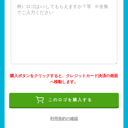
購入ボタンをクリックすると、クレジットカード決済の画面
へ移動します。
このロゴを購入する
利用規約の確認