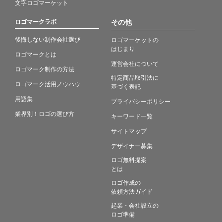
文字ロゴマーケット
ロゴマークラボ
その他
後悔しない制作会社選び
ロゴマーケットの
はじまり
ロゴマークとは
運営会社について
ロゴマーク制作の方法
特定商品取引法に
ロゴマーク活用ノウハウ
基づく表記
用語集
プライバシーポリシー
業界別！ロゴの選び方
キーワード一覧
サイトマップ
デザイナー募集
ロゴ無料提案
とは
ロゴ作成の
依頼方法ガイド
起業・会社設立の
ロゴ準備