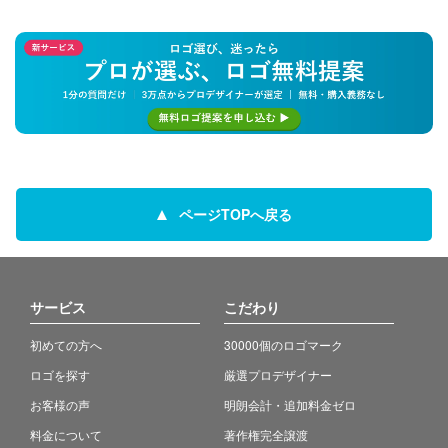
ページTOPへ戻る
サービス
こだわり
初めての方へ
30000個のロゴマーク
ロゴを探す
厳選プロデザイナー
お客様の声
明朗会計・追加料金ゼロ
料金について
著作権完全譲渡