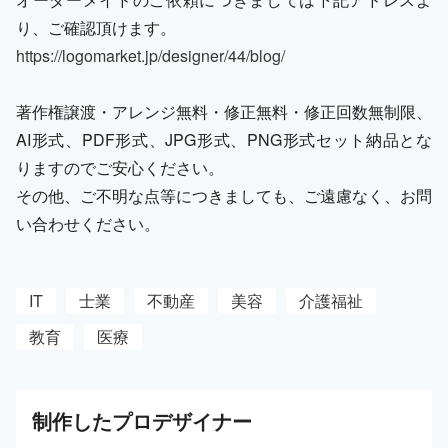
り、ご確認頂けます。
https://logomarket.jp/designer/44/blog/
著作権譲渡・アレンジ無料・修正無料・修正回数無制限、
AI形式、PDF形式、JPG形式、PNG形式セット納品とな
りますのでご安心ください。
その他、ご不明な点等につきましても、ご遠慮なく、お問
い合わせください。
IT
士業
不動産
美容
介護福祉
教育
医療
制作した
プロ
デザイナー