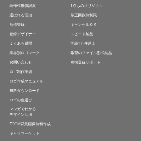
著作権無償譲渡
1点ものオリジナル
選ばれる理由
修正回数無制限
商標登録
キャンセルＯＫ
登録デザイナー
スピード納品
よくある質問
実績1万件以上
業界別ロゴマーク
希望のファイル形式納品
お問い合わせ
商標登録サポート
ロゴ制作実績
ロゴ作成マニュアル
無料ダウンロード
ロゴの色選び
マンガでわかる
デザイン活用
ZOOM背景画像無料作成
キャラマーケット