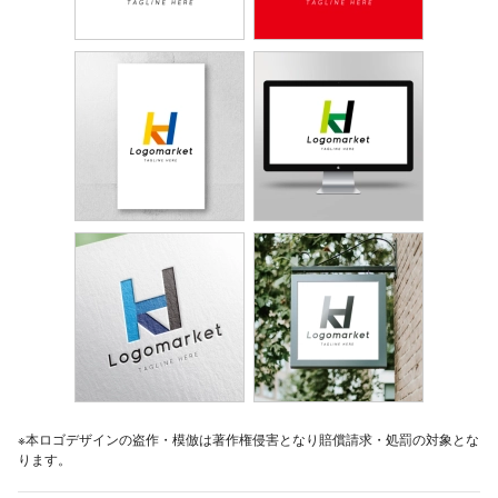
※本ロゴデザインの盗作・模倣は著作権侵害となり賠償請求・処罰の対象とな
ります。