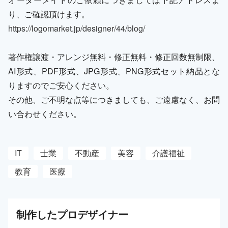
り、ご確認頂けます。
https://logomarket.jp/designer/44/blog/
著作権譲渡・アレンジ無料・修正無料・修正回数無制限、
AI形式、PDF形式、JPG形式、PNG形式セット納品とな
りますのでご安心ください。
その他、ご不明な点等につきましても、ご遠慮なく、お問
い合わせください。
IT
士業
不動産
美容
介護福祉
教育
医療
制作した
プロ
デザイナー