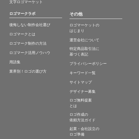
文字ロゴマーケット
ロゴマークラボ
その他
後悔しない制作会社選び
ロゴマーケットの
はじまり
ロゴマークとは
運営会社について
ロゴマーク制作の方法
特定商品取引法に
ロゴマーク活用ノウハウ
基づく表記
用語集
プライバシーポリシー
業界別！ロゴの選び方
キーワード一覧
サイトマップ
デザイナー募集
ロゴ無料提案
とは
ロゴ作成の
依頼方法ガイド
起業・会社設立の
ロゴ準備