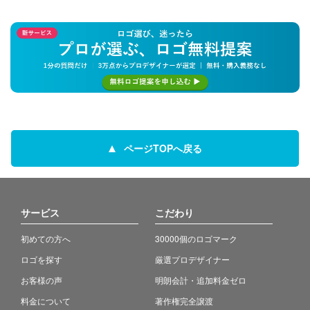
ページTOPへ戻る
サービス
こだわり
初めての方へ
30000個のロゴマーク
ロゴを探す
厳選プロデザイナー
お客様の声
明朗会計・追加料金ゼロ
料金について
著作権完全譲渡