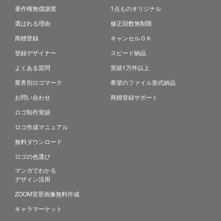
著作権無償譲渡
1点ものオリジナル
選ばれる理由
修正回数無制限
商標登録
キャンセルＯＫ
登録デザイナー
スピード納品
よくある質問
実績1万件以上
業界別ロゴマーク
希望のファイル形式納品
お問い合わせ
商標登録サポート
ロゴ制作実績
ロゴ作成マニュアル
無料ダウンロード
ロゴの色選び
マンガでわかる
デザイン活用
ZOOM背景画像無料作成
キャラマーケット