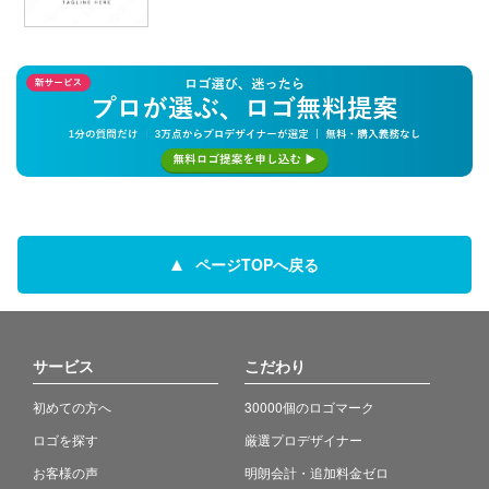
ページTOPへ戻る
サービス
こだわり
初めての方へ
30000個のロゴマーク
ロゴを探す
厳選プロデザイナー
お客様の声
明朗会計・追加料金ゼロ