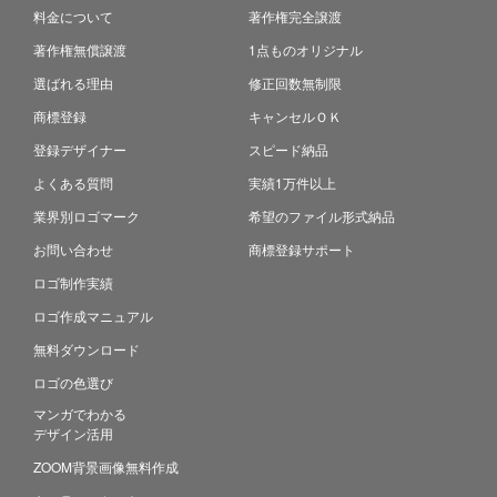
料金について
著作権完全譲渡
著作権無償譲渡
1点ものオリジナル
選ばれる理由
修正回数無制限
商標登録
キャンセルＯＫ
登録デザイナー
スピード納品
よくある質問
実績1万件以上
業界別ロゴマーク
希望のファイル形式納品
お問い合わせ
商標登録サポート
ロゴ制作実績
ロゴ作成マニュアル
無料ダウンロード
ロゴの色選び
マンガでわかる
デザイン活用
ZOOM背景画像無料作成