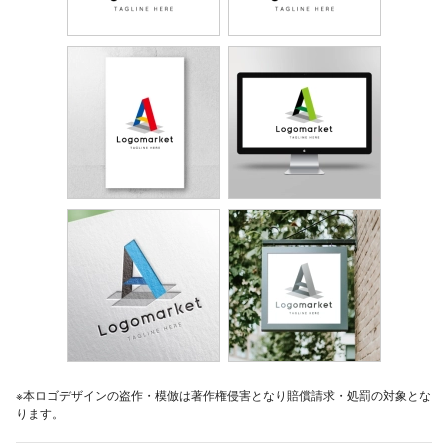
※本ロゴデザインの盗作・模倣は著作権侵害となり賠償請求・処罰の対象とな
ります。