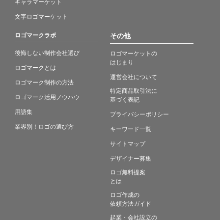
キャラマーケット
文字ロゴマーケット
ロゴマークラボ
その他
後悔しない制作会社選び
ロゴマーケットの
はじまり
ロゴマークとは
運営会社について
ロゴマーク制作の方法
特定商品取引法に
ロゴマーク活用ノウハウ
基づく表記
用語集
プライバシーポリシー
業界別！ロゴの選び方
キーワード一覧
サイトマップ
デザイナー募集
ロゴ無料提案
とは
ロゴ作成の
依頼方法ガイド
起業・会社設立の