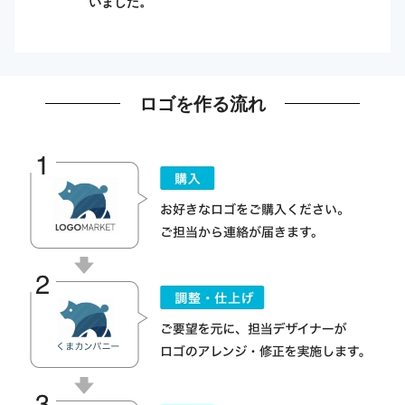
いました。
ロゴを作る流れ