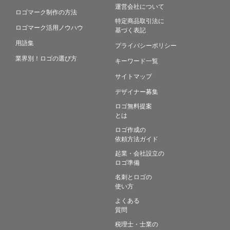
運営会社について
ロゴマーク制作の方法
特定商品取引法に
ロゴマーク活用ノウハウ
基づく表記
用語集
プライバシーポリシー
業界別！ロゴの選び方
キーワード一覧
サイトマップ
デザイナー募集
ロゴ無料提案
とは
ロゴ作成の
依頼方法ガイド
起業・会社設立の
ロゴ準備
名刺とロゴの
使い方
よくある
質問
税理士・士業の