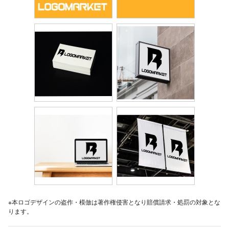
※本ロゴデザインの盗作・模倣は著作権侵害となり賠償請求・処罰の対象とな
ります。