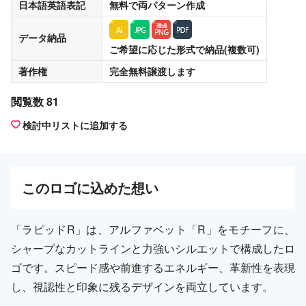
日本語英語表記
無料
で両パターン作成
データ納品
ご希望に応じた形式で納品(複数可)
著作権
完全無料譲渡
します
閲覧数 81
検討中リストに追加する
この
ロゴ
に込めた想い
「ラピッドR」は、アルファベット「R」をモチーフに、
シャープなカットラインと力強いシルエットで構成したロ
ゴです。スピード感や前進するエネルギー、革新性を表現
し、視認性と印象に残るデザインを両立しています。