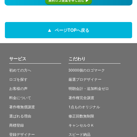
ページTOPへ戻る
サービス
こだわり
初めての方へ
30000個のロゴマーク
ロゴを探す
厳選プロデザイナー
お客様の声
明朗会計・追加料金ゼロ
料金について
著作権完全譲渡
著作権無償譲渡
1点ものオリジナル
選ばれる理由
修正回数無制限
商標登録
キャンセルＯＫ
登録デザイナー
スピード納品