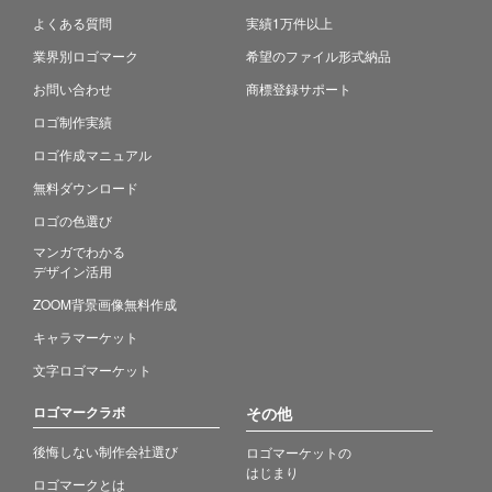
よくある質問
実績1万件以上
業界別ロゴマーク
希望のファイル形式納品
お問い合わせ
商標登録サポート
ロゴ制作実績
ロゴ作成マニュアル
無料ダウンロード
ロゴの色選び
マンガでわかる
デザイン活用
ZOOM背景画像無料作成
キャラマーケット
文字ロゴマーケット
ロゴマークラボ
その他
後悔しない制作会社選び
ロゴマーケットの
はじまり
ロゴマークとは