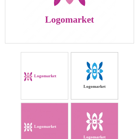
Logomarket
Logomarket
Logomarket
Logomarket
Logomarket