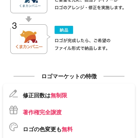
ロゴマーケットの特徴
修正回数は
無制限
著作権完全譲渡
ロゴの色変更も
無料