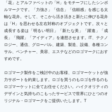
「花」とアルファベットの「H」をモチーフにしたシンボ
ルマークです。「力強さ」「信念」「信頼感」を感じる太
軸な花弁。そして、そこから活き活きと新たに伸びる花弁
は「H」を思わせる左右対称のオブジェクトです。次々と
成長する姿は「明るい明日」「新たな美」「躍進」「成
長」「飛躍」「アイディア」を連想させます。IT、テクノ
ロジー、通信、グローバル、建築、製造、設備、各種コン
サル、ベンチャー、美容、エステなどのロゴマークにおす
すめです。
ロゴマーク製作をご検討中のお客様、ロゴマーケットが強
力サポートを約束します。ロゴを買うのもロゴを作るのも
ロゴマーケットに全てお任せください。ハイクオリティの
デザインと気持ちのこもったサービスで世界にひとつのオ
リジナル・ロゴマークをご提供いたします。T