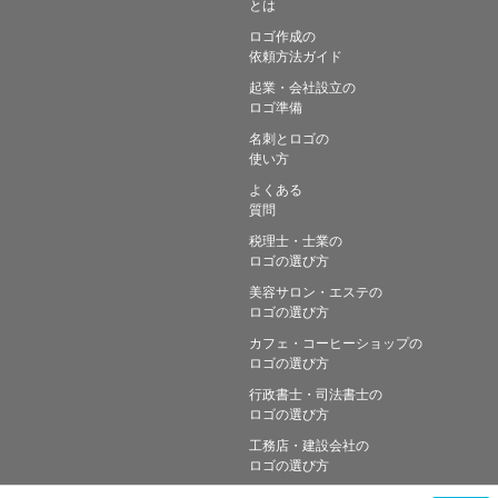
とは
ロゴ作成の
依頼方法ガイド
起業・会社設立の
ロゴ準備
名刺とロゴの
使い方
よくある
質問
税理士・士業の
ロゴの選び方
美容サロン・エステの
ロゴの選び方
カフェ・コーヒーショップの
ロゴの選び方
行政書士・司法書士の
ロゴの選び方
工務店・建設会社の
ロゴの選び方