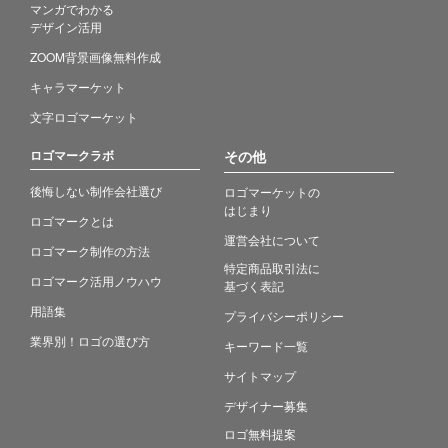
マンガでわかる
デザイン活用
ZOOM背景画像無料作成
キャラマーケット
文字ロゴマーケット
ロゴマークラボ
その他
後悔しない制作会社選び
ロゴマーケットの
はじまり
ロゴマークとは
運営会社について
ロゴマーク制作の方法
特定商品取引法に
ロゴマーク活用ノウハウ
基づく表記
用語集
プライバシーポリシー
業界別！ロゴの選び方
キーワード一覧
サイトマップ
デザイナー募集
ロゴ無料提案