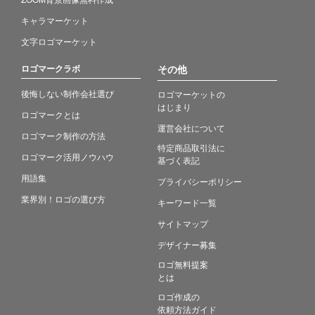
キャラマーケット
文字ロゴマーケット
ロゴマークラボ
その他
後悔しない制作会社選び
ロゴマーケットの
はじまり
ロゴマークとは
運営会社について
ロゴマーク制作の方法
特定商品取引法に
ロゴマーク活用ノウハウ
基づく表記
用語集
プライバシーポリシー
業界別！ロゴの選び方
キーワード一覧
サイトマップ
デザイナー募集
ロゴ無料提案
とは
ロゴ作成の
依頼方法ガイド