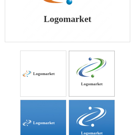
Logomarket
Logomarket
Logomarket
Logomarket
Logomarket