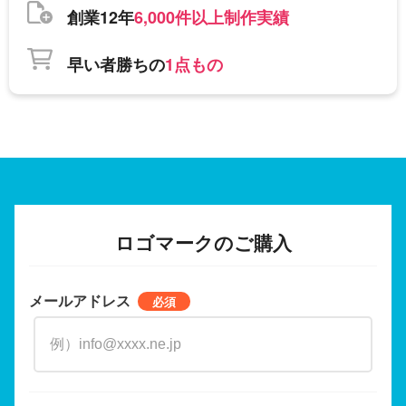
創業12年
6,000件以上制作実績
早い者勝ちの
1点もの
ロゴマークのご購入
メールアドレス