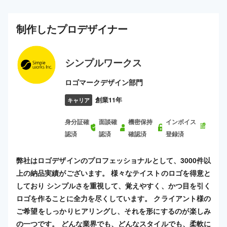
制作した
プロ
デザイナー
シンプルワークス
ロゴマークデザイン部門
創業11年
キャリア
身分証確
面談確
機密保持
インボイス
認済
認済
確認済
登録済
弊社はロゴデザインのプロフェッショナルとして、3000件以
上の納品実績がございます。 様々なテイストのロゴを得意と
しており シンプルさを重視して、覚えやすく、かつ目を引く
ロゴを作ることに全力を尽くしています。 クライアント様の
ご希望をしっかりヒアリングし、それを形にするのが楽しみ
の一つです。 どんな業界でも、どんなスタイルでも、柔軟に