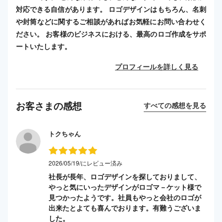
対応できる自信があります。 ロゴデザインはもちろん、名刺
や封筒などに関するご相談があればお気軽にお問い合わせく
ださい。 お客様のビジネスにおける、最高のロゴ作成をサポ
ートいたします。
プロフィールを詳しく見る
お客さまの感想
すべての感想を見る
トクちゃん
2026/05/19/にレビュー済み
社長が長年、ロゴデザインを探しておりまして、
やっと気にいったデザインがロゴマ－ケット様で
見つかったようです。社員もやっと会社のロゴが
出来たとよても喜んでおります。有難うございま
した。