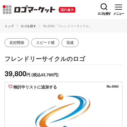
ロゴを探す
メニュー
トップ
ロゴを探す
No.5093「フレンドリーサイクル」
友好関係
スピード感
迅速
のロゴ
フレンドリーサイクル
39,800
円
(税込43,780円)
検討中リストに追加する
No.5093