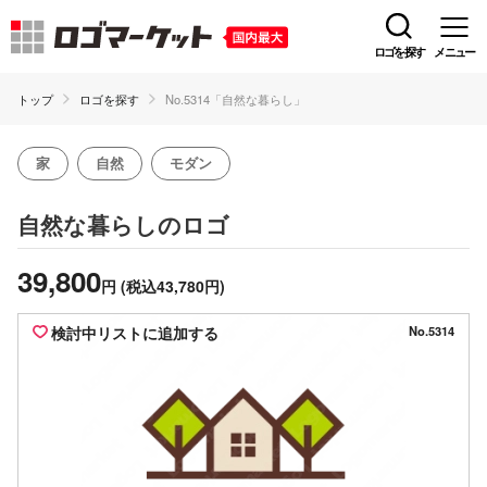
ロゴを探す
メニュー
トップ
ロゴを探す
No.5314「自然な暮らし」
家
自然
モダン
のロゴ
自然な暮らし
39,800
円
(税込43,780円)
検討中リストに追加する
No.5314