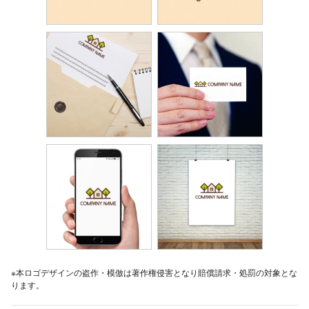
※本ロゴデザインの盗作・模倣は著作権侵害となり賠償請求・処罰の対象とな
ります。