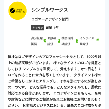
シンプルワークス
ロゴマークデザイン部門
創業11年
キャリア
身分証確
面談確
機密保持
インボイス
認済
認済
確認済
登録済
弊社はロゴデザインのプロフェッショナルとして、3000件以
上の納品実績がございます。 様々なテイストのロゴを得意と
しており シンプルさを重視して、覚えやすく、かつ目を引く
ロゴを作ることに全力を尽くしています。 クライアント様の
ご希望をしっかりヒアリングし、それを形にするのが楽しみ
の一つです。 どんな業界でも、どんなスタイルでも、柔軟に
対応できる自信があります。 ロゴデザインはもちろん、名刺
や封筒などに関するご相談があればお気軽にお問い合わせく
ださい。 お客様のビジネスにおける、最高のロゴ作成をサポ