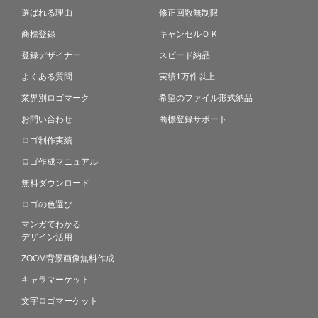
選ばれる理由
修正回数無制限
商標登録
キャンセルＯＫ
登録デザイナー
スピード納品
よくある質問
実績1万件以上
業界別ロゴマーク
希望のファイル形式納品
お問い合わせ
商標登録サポート
ロゴ制作実績
ロゴ作成マニュアル
無料ダウンロード
ロゴの色選び
マンガでわかる
デザイン活用
ZOOM背景画像無料作成
キャラマーケット
文字ロゴマーケット