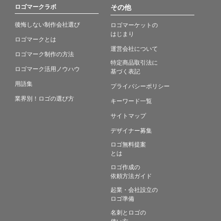
ロゴマークラボ
その他
後悔しない制作会社選び
ロゴマーケットの
はじまり
ロゴマークとは
運営会社について
ロゴマーク制作の方法
特定商品取引法に
ロゴマーク活用ノウハウ
基づく表記
用語集
プライバシーポリシー
業界別！ロゴの選び方
キーワード一覧
サイトマップ
デザイナー募集
ロゴ無料提案
とは
ロゴ作成の
依頼方法ガイド
起業・会社設立の
ロゴ準備
名刺とロゴの
使い方