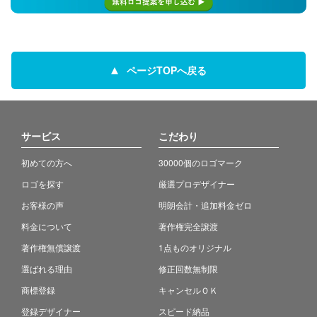
ページTOPへ戻る
サービス
こだわり
初めての方へ
30000個のロゴマーク
ロゴを探す
厳選プロデザイナー
お客様の声
明朗会計・追加料金ゼロ
料金について
著作権完全譲渡
著作権無償譲渡
1点ものオリジナル
選ばれる理由
修正回数無制限
商標登録
キャンセルＯＫ
登録デザイナー
スピード納品