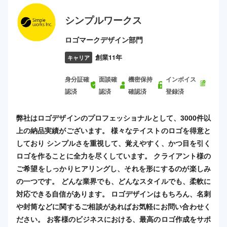
シンプルワークス
ロゴマークデザイン部門
創業11年
キャリア
身分証確
面談確
機密保持
インボイス
認済
認済
確認済
登録済
弊社はロゴデザインのプロフェッショナルとして、3000件以
上の納品実績がございます。 様々なテイストのロゴを得意と
しており シンプルさを重視して、覚えやすく、かつ目を引く
ロゴを作ることに全力を尽くしています。 クライアント様の
ご希望をしっかりヒアリングし、それを形にするのが楽しみ
の一つです。 どんな業界でも、どんなスタイルでも、柔軟に
対応できる自信があります。 ロゴデザインはもちろん、名刺
や封筒などに関するご相談があればお気軽にお問い合わせく
ださい。 お客様のビジネスにおける、最高のロゴ作成をサポ