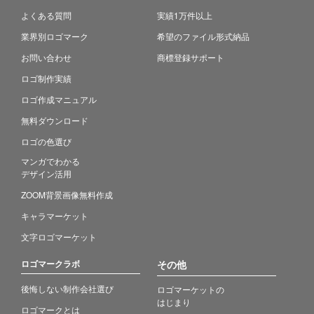
よくある質問
実績1万件以上
業界別ロゴマーク
希望のファイル形式納品
お問い合わせ
商標登録サポート
ロゴ制作実績
ロゴ作成マニュアル
無料ダウンロード
ロゴの色選び
マンガでわかる
デザイン活用
ZOOM背景画像無料作成
キャラマーケット
文字ロゴマーケット
ロゴマークラボ
その他
後悔しない制作会社選び
ロゴマーケットの
はじまり
ロゴマークとは