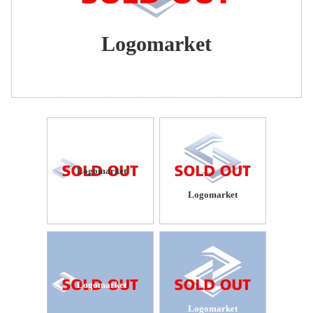
Logomarket
Logomarket
Logomarket
Logomarket
Logomarket