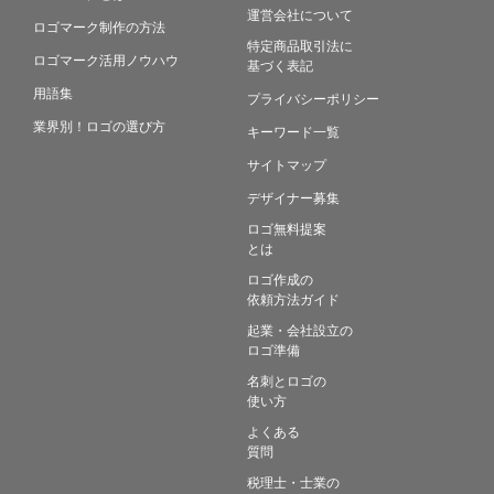
運営会社について
ロゴマーク制作の方法
特定商品取引法に
ロゴマーク活用ノウハウ
基づく表記
用語集
プライバシーポリシー
業界別！ロゴの選び方
キーワード一覧
サイトマップ
デザイナー募集
ロゴ無料提案
とは
ロゴ作成の
依頼方法ガイド
起業・会社設立の
ロゴ準備
名刺とロゴの
使い方
よくある
質問
税理士・士業の