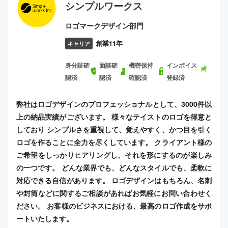
シンプルワークス
ロゴマークデザイン部門
創業11年
キャリア
身分証確
面談確
機密保持
インボイス
認済
認済
確認済
登録済
弊社はロゴデザインのプロフェッショナルとして、3000件以
上の納品実績がございます。 様々なテイストのロゴを得意と
しており シンプルさを重視して、覚えやすく、かつ目を引く
ロゴを作ることに全力を尽くしています。 クライアント様の
ご希望をしっかりヒアリングし、それを形にするのが楽しみ
の一つです。 どんな業界でも、どんなスタイルでも、柔軟に
対応できる自信があります。 ロゴデザインはもちろん、名刺
や封筒などに関するご相談があればお気軽にお問い合わせく
ださい。 お客様のビジネスにおける、最高のロゴ作成をサポ
ートいたします。