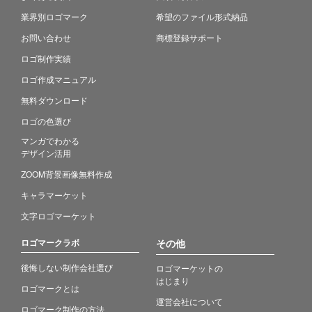
業界別ロゴマーク
希望のファイル形式納品
お問い合わせ
商標登録サポート
ロゴ制作実績
ロゴ作成マニュアル
無料ダウンロード
ロゴの色選び
マンガでわかる
デザイン活用
ZOOM背景画像無料作成
キャラマーケット
文字ロゴマーケット
ロゴマークラボ
その他
後悔しない制作会社選び
ロゴマーケットの
はじまり
ロゴマークとは
運営会社について
ロゴマーク制作の方法