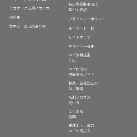
特定商品取引法に
ロゴマーク活用ノウハウ
基づく表記
用語集
プライバシーポリシー
業界別！ロゴの選び方
キーワード一覧
サイトマップ
デザイナー募集
ロゴ無料提案
とは
ロゴ作成の
依頼方法ガイド
起業・会社設立の
ロゴ準備
名刺とロゴの
使い方
よくある
質問
税理士・士業の
ロゴの選び方