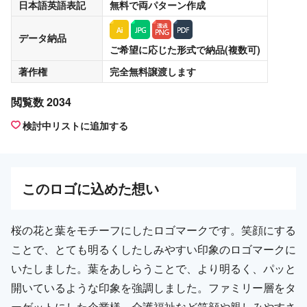
日本語英語表記
無料
で両パターン作成
データ納品
ご希望に応じた形式で納品(複数可)
著作権
完全無料譲渡
します
閲覧数 2034
検討中リストに追加する
この
ロゴ
に込めた想い
桜の花と葉をモチーフにしたロゴマークです。笑顔にする
ことで、とても明るくしたしみやすい印象のロゴマークに
いたしました。葉をあしらうことで、より明るく、パッと
開いているような印象を強調しました。ファミリー層をタ
ーゲットにした企業様、介護福祉など笑顔や親しみやすさ