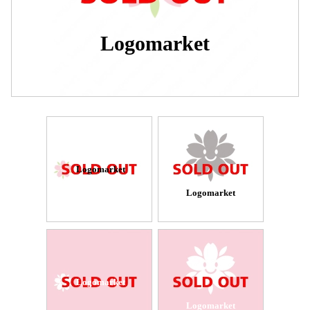
Logomarket
Logomarket
Logomarket
Logomarket
Logomarket