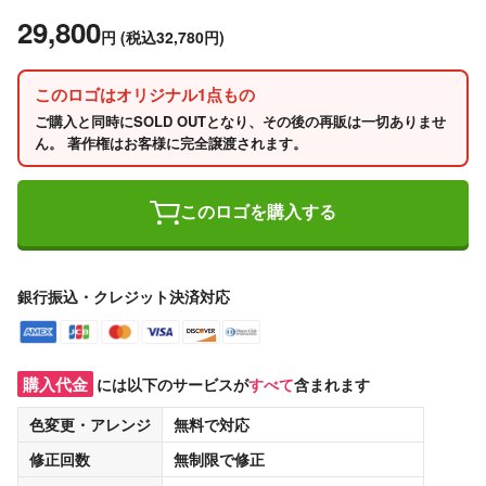
29,800
円
(税込32,780円)
このロゴはオリジナル1点もの
ご購入と同時にSOLD OUTとなり、その後の再販は一切ありませ
ん。 著作権はお客様に完全譲渡されます。
このロゴを購入する
銀行振込・クレジット決済対応
購入代金
には以下のサービスが
すべて
含まれます
色変更・アレンジ
無料
で対応
修正回数
無制限
で修正