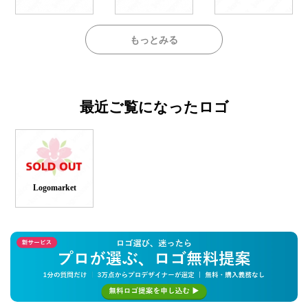
もっとみる
最近ご覧になったロゴ
Logomarket