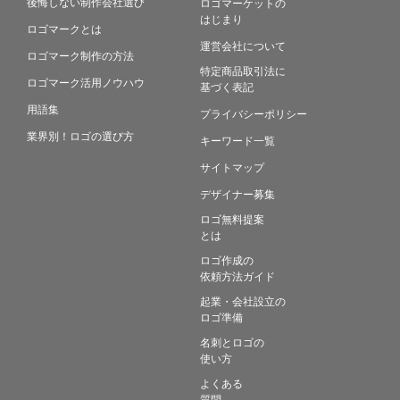
後悔しない制作会社選び
ロゴマーケットの
はじまり
ロゴマークとは
運営会社について
ロゴマーク制作の方法
特定商品取引法に
ロゴマーク活用ノウハウ
基づく表記
用語集
プライバシーポリシー
業界別！ロゴの選び方
キーワード一覧
サイトマップ
デザイナー募集
ロゴ無料提案
とは
ロゴ作成の
依頼方法ガイド
起業・会社設立の
ロゴ準備
名刺とロゴの
使い方
よくある
質問