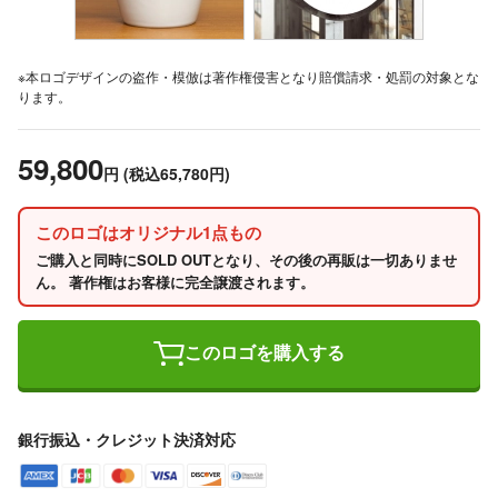
※本ロゴデザインの盗作・模倣は著作権侵害となり賠償請求・処罰の対象とな
ります。
59,800
円
(税込65,780円)
このロゴはオリジナル1点もの
ご購入と同時にSOLD OUTとなり、その後の再販は一切ありませ
ん。 著作権はお客様に完全譲渡されます。
このロゴを購入する
銀行振込・クレジット決済対応