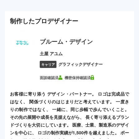
制作した
プロ
デザイナー
ブルーム・デザイン
土屋 アユム
グラフィックデザイナー
キャリア
面談確認済
機密保持確認済
お客様に寄り添う デザイン・パートナー。 ロゴは完成品で
はなく、 関係づくりのはじまりだと考えています。 一度き
りの制作ではなく、 一緒に、同じ歩幅で歩んでいくこと。
その先の展開や成長を見据えながら、 長く寄り添えるブラン
ドづくりを大切にしています。 医療、士業、製造系のデザイ
ンを中心に、 ロゴの制作実績が1,500件を越えました。 ポー