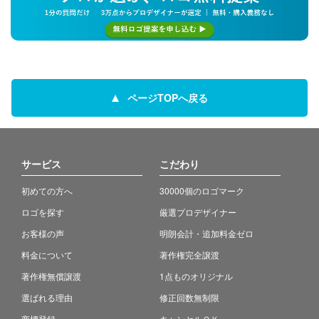
ページTOPへ戻る
サービス
こだわり
初めての方へ
30000個のロゴマーク
ロゴを探す
厳選プロデザイナー
お客様の声
明朗会計・追加料金ゼロ
料金について
著作権完全譲渡
著作権無償譲渡
1点ものオリジナル
選ばれる理由
修正回数無制限
商標登録
キャンセルＯＫ