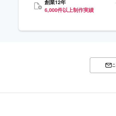
創業12年
6,000件以上制作実績
こ