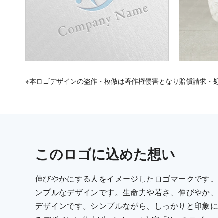
※本ロゴデザインの盗作・模倣は著作権侵害となり賠償請求・
この
ロゴ
に込めた想い
伸びやかにする人をイメージしたロゴマークです。
ンプルなデザインです。生命力や若さ、伸びやか、
デザインです。シンプルながら、しっかりと印象に