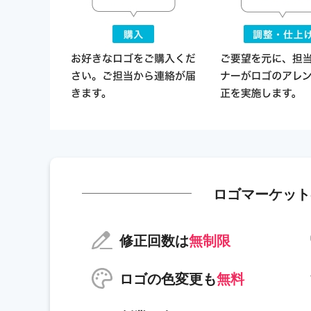
ロゴマーケット
修正回数は
無制限
ロゴの色変更も
無料