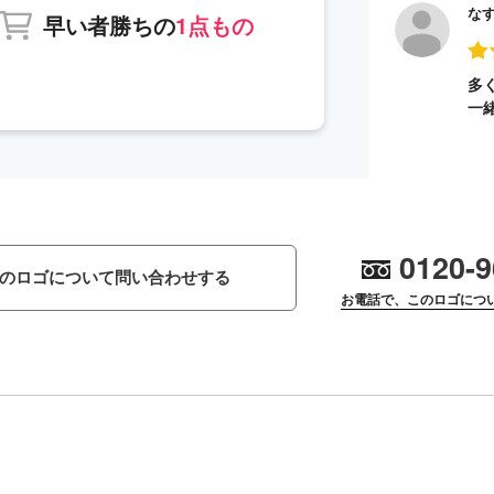
な
早い者勝ちの
1点もの
多
一
0120-9
のロゴについて問い合わせする
お電話で、このロゴにつ