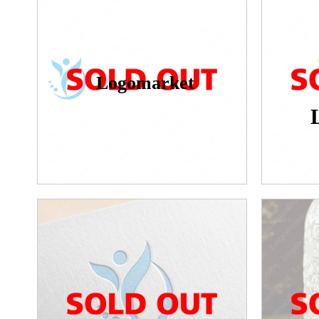
Logomarket