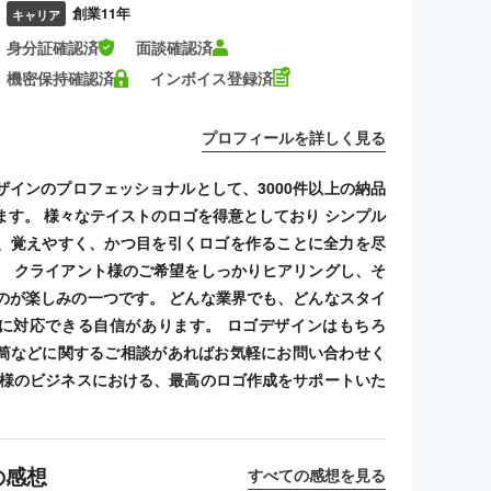
創業11年
キャリア
身分証確認済
面談確認済
機密保持確認済
インボイス登録済
プロフィールを詳しく見る
ザインのプロフェッショナルとして、3000件以上の納品
ます。 様々なテイストのロゴを得意としており シンプル
、覚えやすく、かつ目を引くロゴを作ることに全力を尽
。 クライアント様のご希望をしっかりヒアリングし、そ
のが楽しみの一つです。 どんな業界でも、どんなスタイ
に対応できる自信があります。 ロゴデザインはもちろ
筒などに関するご相談があればお気軽にお問い合わせく
客様のビジネスにおける、最高のロゴ作成をサポートいた
の感想
すべての感想を見る