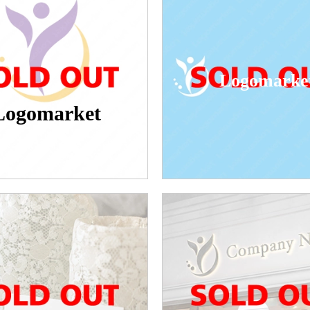
Logomarke
Logomarket