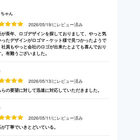
クちゃん
2026/05/19/にレビュー済み
長が長年、ロゴデザインを探しておりまして、やっと気
いったデザインがロゴマ－ケット様で見つかったようで
。社員もやっと会社のロゴが出来たとよても喜んでおり
す。有難うございました。
名
2026/05/13/にレビュー済み
ちらの要望に対して迅速に対応していただきました。
名
2026/05/11/にレビュー済み
応が丁寧でいきとどいている。