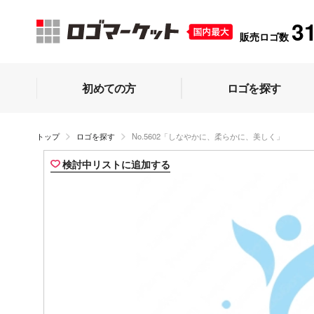
3
販売ロゴ数
初めての方
ロゴを探す
トップ
ロゴを探す
No.5602「しなやかに、柔らかに、美しく」
検討中リストに追加する