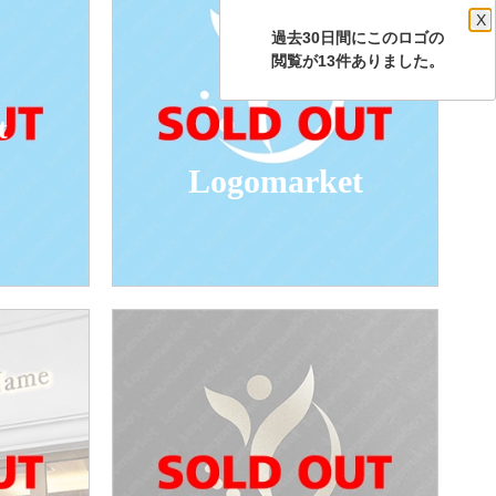
X
過去30日間にこのロゴの
閲覧が13件ありました。
t
Logomarket