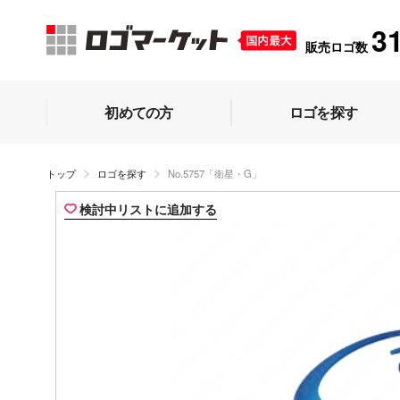
3
販売ロゴ数
初めての方
ロゴを探す
トップ
ロゴを探す
No.5757「衛星・G」
検討中リストに追加する