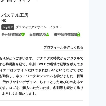
パステル工房
HK
グラフィックデザイン イラスト
キャリア
身分証確認済
面談確認済
機密保持確認済
プロフィールを詳しく見る
ありがとうございます。 アナログの時代からデジタルで
する黎明期を経て、印刷・WEBの現場で経験を積んでき
イナーはデザインだけできればいいというわけではな
も勤務し、ネットワークやシステムも学びました。普遍
、伝わりやすいデザイン、ちょっとした遊び心のあるデ
です。ロゴをご購入いただいた後、名刺等も続けて承り
、よろしくお願いします。