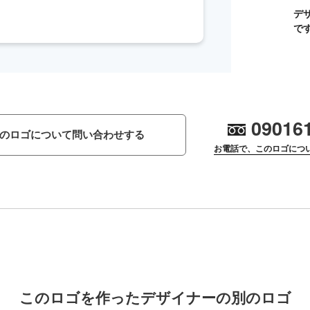
デ
で
09016
のロゴについて問い合わせする
お電話で、このロゴにつ
このロゴを作ったデザイナーの別のロゴ