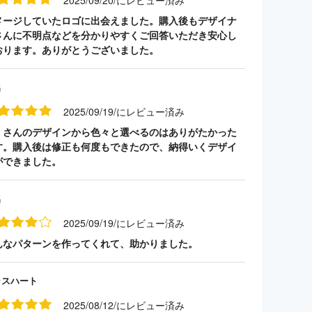
2025/09/20/にレビュー済み
メージしていたロゴに出会えました。購入後もデザイナ
さんに不明点などを分かりやすくご回答いただき安心し
おります。ありがとうございました。
名
2025/09/19/にレビュー済み
くさんのデザインから色々と選べるのはありがたかった
す。購入後は修正も何度もできたので、納得いくデザイ
ができました。
名
2025/09/19/にレビュー済み
んなパターンを作ってくれて、助かりました。
ラスハート
2025/08/12/にレビュー済み