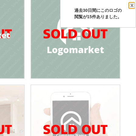
X
過去30日間にこのロゴの
閲覧が15件ありました。
ket
Logomarket