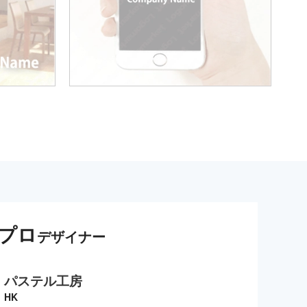
プロ
デザイナー
パステル工房
HK