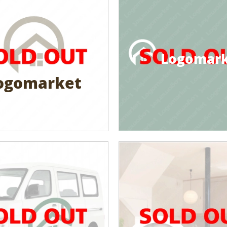
Logomar
ogomarket