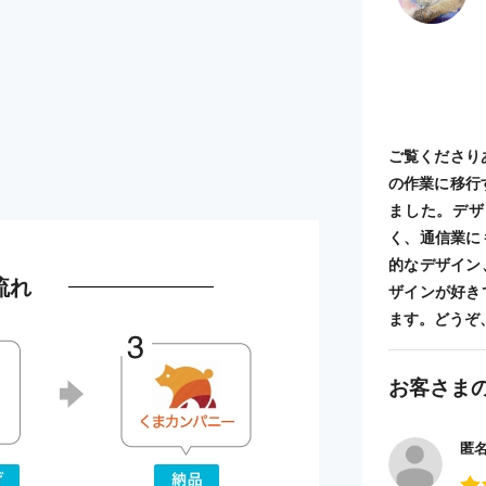
ご覧くださり
の作業に移行
ました。デザ
く、通信業に
的なデザイン
流れ
ザインが好き
ます。どうぞ
お客さま
匿