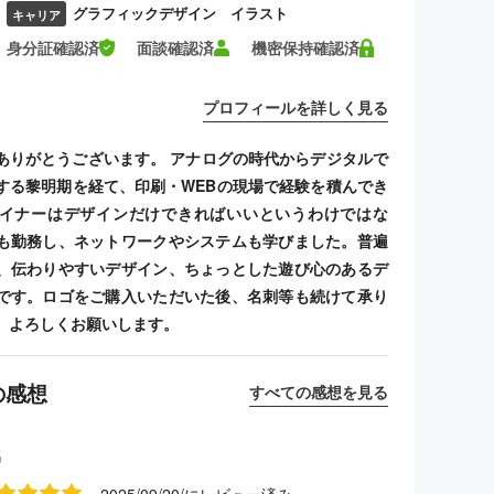
グラフィックデザイン イラスト
キャリア
身分証確認済
面談確認済
機密保持確認済
プロフィールを詳しく見る
ありがとうございます。 アナログの時代からデジタルで
する黎明期を経て、印刷・WEBの現場で経験を積んでき
イナーはデザインだけできればいいというわけではな
も勤務し、ネットワークやシステムも学びました。普遍
、伝わりやすいデザイン、ちょっとした遊び心のあるデ
です。ロゴをご購入いただいた後、名刺等も続けて承り
、よろしくお願いします。
の感想
すべての感想を見る
名