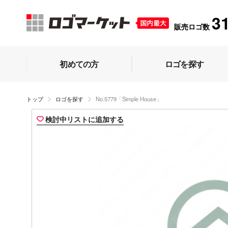
3
販売ロゴ数
初めての方
ロゴを探す
トップ
ロゴを探す
No.5779「Simple House」
検討中リストに追加する