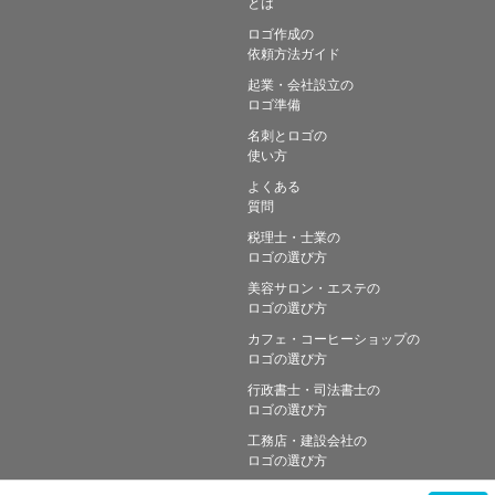
とは
ロゴ作成の
依頼方法ガイド
起業・会社設立の
ロゴ準備
名刺とロゴの
使い方
よくある
質問
税理士・士業の
ロゴの選び方
美容サロン・エステの
ロゴの選び方
カフェ・コーヒーショップの
ロゴの選び方
行政書士・司法書士の
ロゴの選び方
工務店・建設会社の
ロゴの選び方