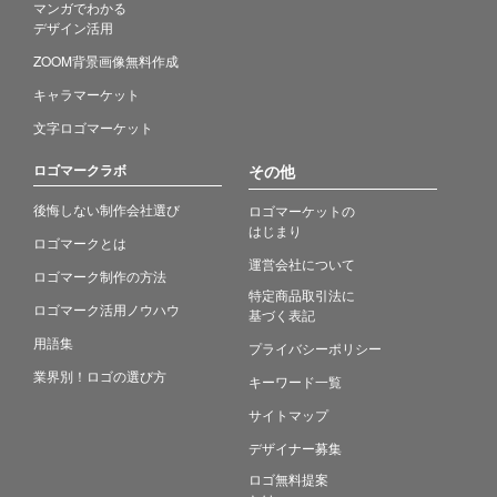
マンガでわかる
デザイン活用
ZOOM背景画像無料作成
キャラマーケット
文字ロゴマーケット
ロゴマークラボ
その他
後悔しない制作会社選び
ロゴマーケットの
はじまり
ロゴマークとは
運営会社について
ロゴマーク制作の方法
特定商品取引法に
ロゴマーク活用ノウハウ
基づく表記
用語集
プライバシーポリシー
業界別！ロゴの選び方
キーワード一覧
サイトマップ
デザイナー募集
ロゴ無料提案