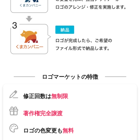
ロゴマーケットの特徴
修正回数は
無制限
著作権完全譲渡
ロゴの色変更も
無料