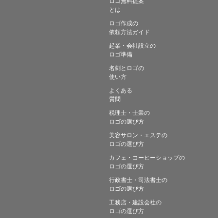
ロゴ無料提案
とは
ロゴ作成の
依頼方法ガイド
起業・会社設立の
ロゴ準備
名刺とロゴの
使い方
よくある
質問
税理士・士業の
ロゴの選び方
美容サロン・エステの
ロゴの選び方
カフェ・コーヒーショップの
ロゴの選び方
行政書士・司法書士の
ロゴの選び方
工務店・建設会社の
ロゴの選び方