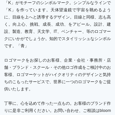
「K」がモチーフのシンボルマーク。シンプルなラインで
「K」を作っています。天体望遠鏡で宇宙を眺めるよう
に、目線を上へと誘導するデザイン。目線と同様、志も高
く。向上心、挑戦、成長、成功、をアピール。設計、建
設、製造、教育、天文学、IT、ベンチャー、等のロゴマー
クにいかがでしょうか。知的でスタイリッシュなシンボル
です。「青」
ロゴマークをお探しのお客様、企業・会社・事務所・店
舗・ブランド・スクール・その他ロゴ作成をご検討中のお
客様、ロゴマーケットがハイクオリティのデザインと気持
ちのこもったサービスで、世界に一つのロゴマークをご提
供いたします。
丁寧に、心を込めて作った一点もの。お客様のブランド作
りに是非ご利用ください。お問い合わせ、ご相談はbloom