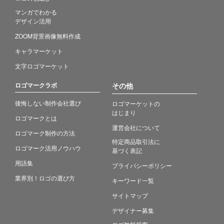
マンガでわかる
デザイン活用
ZOOM背景画像無料作成
キャラマーケット
文字ロゴマーケット
ロゴマークラボ
その他
後悔しない制作会社選び
ロゴマーケットの
はじまり
ロゴマークとは
運営会社について
ロゴマーク制作の方法
特定商品取引法に
ロゴマーク活用ノウハウ
基づく表記
用語集
プライバシーポリシー
業界別！ロゴの選び方
キーワード一覧
サイトマップ
デザイナー募集