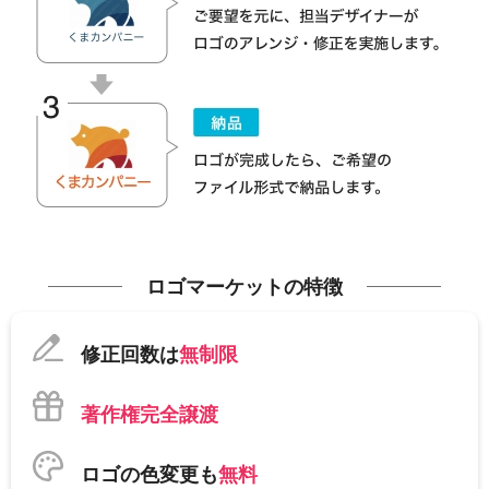
ロゴマーケットの特徴
修正回数は
無制限
著作権完全譲渡
ロゴの色変更も
無料