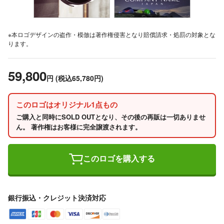
※本ロゴデザインの盗作・模倣は著作権侵害となり賠償請求・処罰の対象とな
ります。
59,800
円
(税込65,780円)
このロゴはオリジナル1点もの
ご購入と同時にSOLD OUTとなり、その後の再販は一切ありませ
ん。 著作権はお客様に完全譲渡されます。
このロゴを購入する
銀行振込・クレジット決済対応