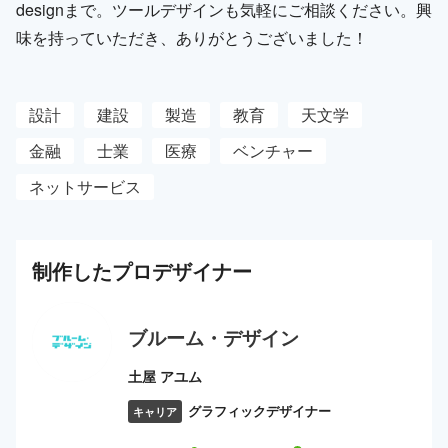
designまで。ツールデザインも気軽にご相談ください。興
味を持っていただき、ありがとうございました！
設計
建設
製造
教育
天文学
金融
士業
医療
ベンチャー
ネットサービス
制作した
プロ
デザイナー
ブルーム・デザイン
土屋 アユム
グラフィックデザイナー
キャリア