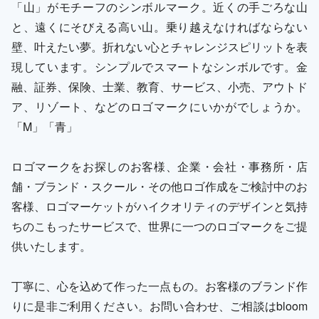
「山」がモチーフのシンボルマーク。近くの手ごろな山
と、遠くにそびえる高い山。乗り越えなければならない
壁、叶えたい夢。折れない心とチャレンジスピリットを表
現しています。シンプルでスマートなシンボルです。金
融、証券、保険、士業、教育、サービス、小売、アウトド
ア、リゾート、などのロゴマークにいかがでしょうか。
「M」「青」
ロゴマークをお探しのお客様、企業・会社・事務所・店
舗・ブランド・スクール・その他ロゴ作成をご検討中のお
客様、ロゴマーケットがハイクオリティのデザインと気持
ちのこもったサービスで、世界に一つのロゴマークをご提
供いたします。
丁寧に、心を込めて作った一点もの。お客様のブランド作
りに是非ご利用ください。お問い合わせ、ご相談はbloom