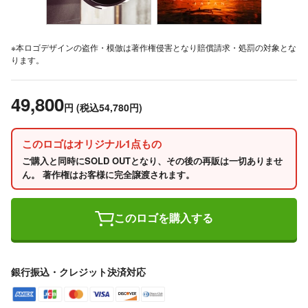
※本ロゴデザインの盗作・模倣は著作権侵害となり賠償請求・処罰の対象とな
ります。
49,800
円
(税込54,780円)
このロゴはオリジナル1点もの
ご購入と同時にSOLD OUTとなり、その後の再販は一切ありませ
ん。 著作権はお客様に完全譲渡されます。
このロゴを購入する
銀行振込・クレジット決済対応