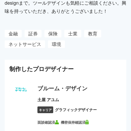
designまで。ツールデザインも気軽にご相談ください。興
味を持っていただき、ありがとうございました！
金融
証券
保険
士業
教育
ネットサービス
環境
制作した
プロ
デザイナー
ブルーム・デザイン
土屋 アユム
グラフィックデザイナー
キャリア
面談確認済
機密保持確認済