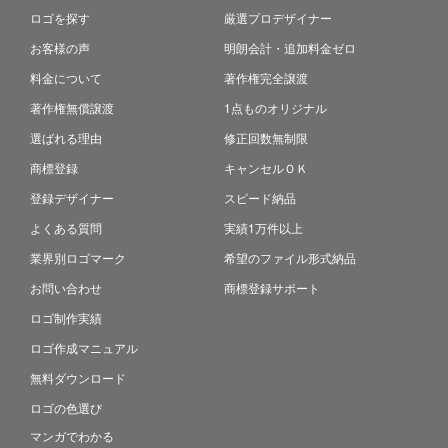
ロゴを探す
厳選プロデザイナー
お客様の声
明朗会計・追加料金ゼロ
料金について
著作権完全譲渡
著作権無償譲渡
1点ものオリジナル
選ばれる理由
修正回数無制限
商標登録
キャンセルＯＫ
登録デザイナー
スピード納品
よくある質問
実績1万件以上
業界別ロゴマーク
希望のファイル形式納品
お問い合わせ
商標登録サポート
ロゴ制作実績
ロゴ作成マニュアル
無料ダウンロード
ロゴの色選び
マンガでわかる