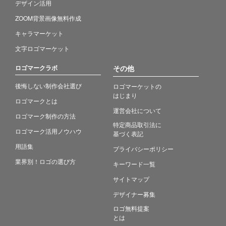
デザイン活用
ZOOM背景画像無料作成
キャラマーケット
文字ロゴマーケット
ロゴマークラボ
その他
後悔しない制作会社選び
ロゴマーケットの
はじまり
ロゴマークとは
運営会社について
ロゴマーク制作の方法
特定商品取引法に
ロゴマーク活用ノウハウ
基づく表記
用語集
プライバシーポリシー
業界別！ロゴの選び方
キーワード一覧
サイトマップ
デザイナー募集
ロゴ無料提案
とは