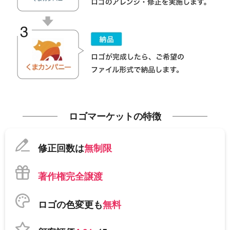
ロゴマーケットの特徴
修正回数は
無制限
著作権完全譲渡
ロゴの色変更も
無料