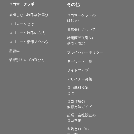
ロゴマークラボ
その他
後悔しない制作会社選び
ロゴマーケットの
はじまり
ロゴマークとは
運営会社について
ロゴマーク制作の方法
特定商品取引法に
ロゴマーク活用ノウハウ
基づく表記
用語集
プライバシーポリシー
業界別！ロゴの選び方
キーワード一覧
サイトマップ
デザイナー募集
ロゴ無料提案
とは
ロゴ作成の
依頼方法ガイド
起業・会社設立の
ロゴ準備
名刺とロゴの
使い方