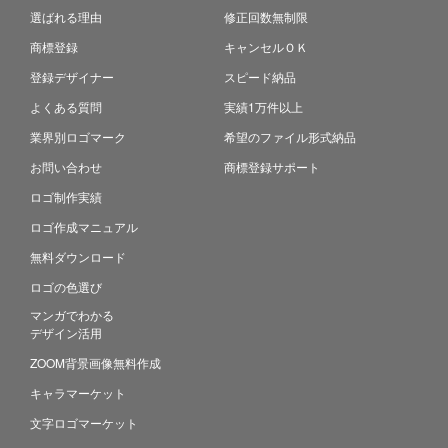
選ばれる理由
修正回数無制限
商標登録
キャンセルＯＫ
登録デザイナー
スピード納品
よくある質問
実績1万件以上
業界別ロゴマーク
希望のファイル形式納品
お問い合わせ
商標登録サポート
ロゴ制作実績
ロゴ作成マニュアル
無料ダウンロード
ロゴの色選び
マンガでわかる
デザイン活用
ZOOM背景画像無料作成
キャラマーケット
文字ロゴマーケット