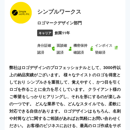
シンプルワークス
ロゴマークデザイン部門
創業11年
キャリア
身分証確
面談確
機密保持
インボイス
認済
認済
確認済
登録済
弊社はロゴデザインのプロフェッショナルとして、3000件以
上の納品実績がございます。 様々なテイストのロゴを得意と
しており シンプルさを重視して、覚えやすく、かつ目を引く
ロゴを作ることに全力を尽くしています。 クライアント様の
ご希望をしっかりヒアリングし、それを形にするのが楽しみ
の一つです。 どんな業界でも、どんなスタイルでも、柔軟に
対応できる自信があります。 ロゴデザインはもちろん、名刺
や封筒などに関するご相談があればお気軽にお問い合わせく
ださい。 お客様のビジネスにおける、最高のロゴ作成をサポ