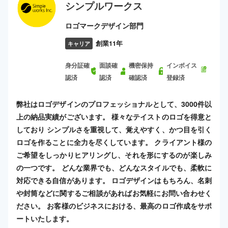
シンプルワークス
ロゴマークデザイン部門
創業11年
キャリア
身分証確
面談確
機密保持
インボイス
認済
認済
確認済
登録済
弊社はロゴデザインのプロフェッショナルとして、3000件以
上の納品実績がございます。 様々なテイストのロゴを得意と
しており シンプルさを重視して、覚えやすく、かつ目を引く
ロゴを作ることに全力を尽くしています。 クライアント様の
ご希望をしっかりヒアリングし、それを形にするのが楽しみ
の一つです。 どんな業界でも、どんなスタイルでも、柔軟に
対応できる自信があります。 ロゴデザインはもちろん、名刺
や封筒などに関するご相談があればお気軽にお問い合わせく
ださい。 お客様のビジネスにおける、最高のロゴ作成をサポ
ートいたします。