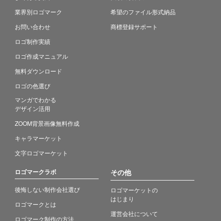
業界別ロゴマーク
希望のファイル形式納品
お問い合わせ
商標登録サポート
ロゴ制作実績
ロゴ作成マニュアル
無料ダウンロード
ロゴの色選び
マンガでわかる
デザイン活用
ZOOM背景画像無料作成
キャラマーケット
文字ロゴマーケット
ロゴマークラボ
その他
後悔しない制作会社選び
ロゴマーケットの
はじまり
ロゴマークとは
運営会社について
ロゴマーク制作の方法