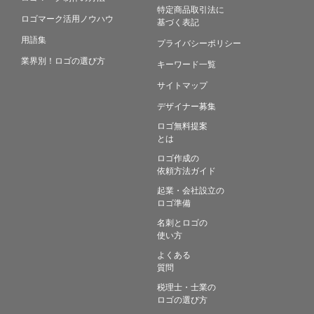
特定商品取引法に
ロゴマーク活用ノウハウ
基づく表記
用語集
プライバシーポリシー
業界別！ロゴの選び方
キーワード一覧
サイトマップ
デザイナー募集
ロゴ無料提案
とは
ロゴ作成の
依頼方法ガイド
起業・会社設立の
ロゴ準備
名刺とロゴの
使い方
よくある
質問
税理士・士業の
ロゴの選び方