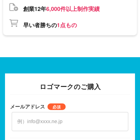
創業12年
6,000件以上制作実績
早い者勝ちの
1点もの
ロゴマークのご購入
メールアドレス