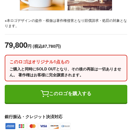
※本ロゴデザインの盗作・模倣は著作権侵害となり賠償請求・処罰の対象とな
ります。
79,800
円
(税込87,780円)
このロゴはオリジナル1点もの
ご購入と同時にSOLD OUTとなり、その後の再販は一切ありませ
ん。 著作権はお客様に完全譲渡されます。
このロゴを購入する
銀行振込・クレジット決済対応