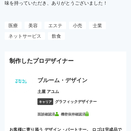
味を持っていただき、ありがとうございました！
医療
美容
エステ
小売
士業
ネットサービス
飲食
制作した
プロ
デザイナー
ブルーム・デザイン
土屋 アユム
グラフィックデザイナー
キャリア
面談確認済
機密保持確認済
お客様に寄り添う デザイン・パートナー。 ロゴは完成品で