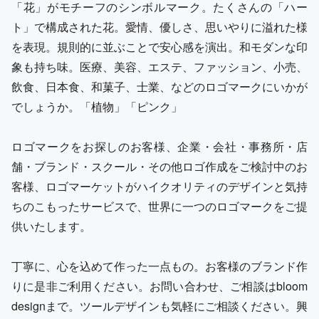
「花」がモチーフのシンボルマーク。たくさんの「ハー
ト」で構成された花。愛情、優しさ、思いやりに溢れた様
を表現。規則的に並ぶことで安心感を演出。和モダンな印
象も持ち味。医療、美容、エステ、ファッション、小売、
飲食、日本食、和菓子、士業、などのロゴマークにいかが
でしょうか。「植物」「ピンク」
ロゴマークをお探しのお客様、企業・会社・事務所・店
舗・ブランド・スクール・その他ロゴ作成をご検討中のお
客様、ロゴマーケットがハイクオリティのデザインと気持
ちのこもったサービスで、世界に一つのロゴマークをご提
供いたします。
丁寧に、心を込めて作った一点もの。お客様のブランド作
りに是非ご利用ください。お問い合わせ、ご相談はbloom
designまで。ツールデザインも気軽にご相談ください。興