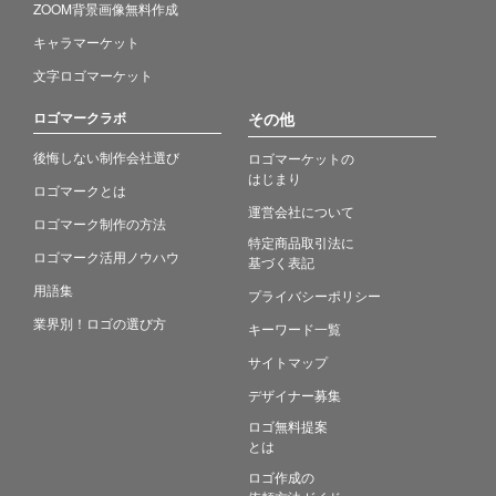
ZOOM背景画像無料作成
キャラマーケット
文字ロゴマーケット
ロゴマークラボ
その他
後悔しない制作会社選び
ロゴマーケットの
はじまり
ロゴマークとは
運営会社について
ロゴマーク制作の方法
特定商品取引法に
ロゴマーク活用ノウハウ
基づく表記
用語集
プライバシーポリシー
業界別！ロゴの選び方
キーワード一覧
サイトマップ
デザイナー募集
ロゴ無料提案
とは
ロゴ作成の