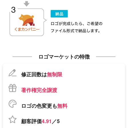
ロゴマーケットの特徴
修正回数は
無制限
著作権完全譲渡
ロゴの色変更も
無料
顧客評価
4.91
／5