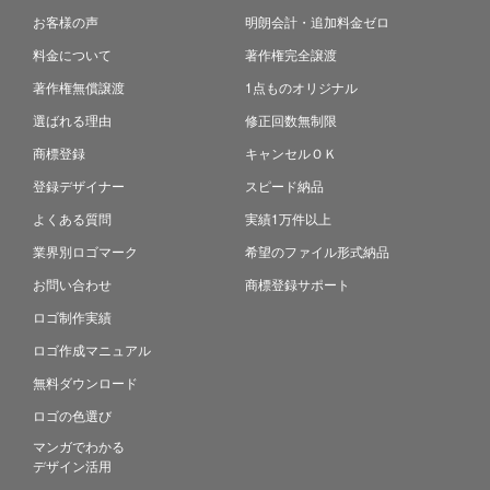
お客様の声
明朗会計・追加料金ゼロ
料金について
著作権完全譲渡
著作権無償譲渡
1点ものオリジナル
選ばれる理由
修正回数無制限
商標登録
キャンセルＯＫ
登録デザイナー
スピード納品
よくある質問
実績1万件以上
業界別ロゴマーク
希望のファイル形式納品
お問い合わせ
商標登録サポート
ロゴ制作実績
ロゴ作成マニュアル
無料ダウンロード
ロゴの色選び
マンガでわかる
デザイン活用