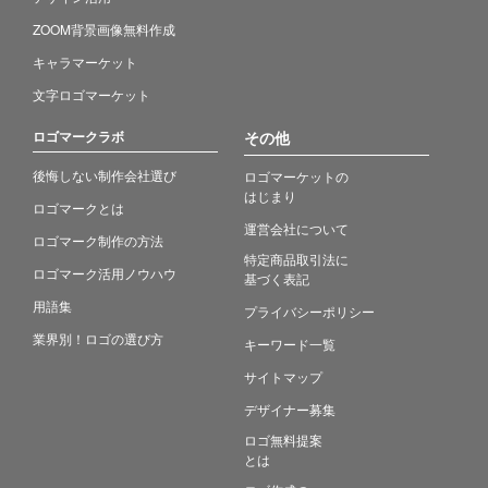
ZOOM背景画像無料作成
キャラマーケット
文字ロゴマーケット
ロゴマークラボ
その他
後悔しない制作会社選び
ロゴマーケットの
はじまり
ロゴマークとは
運営会社について
ロゴマーク制作の方法
特定商品取引法に
ロゴマーク活用ノウハウ
基づく表記
用語集
プライバシーポリシー
業界別！ロゴの選び方
キーワード一覧
サイトマップ
デザイナー募集
ロゴ無料提案
とは