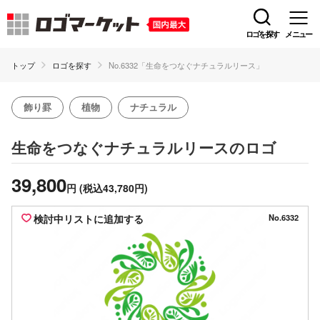
ロゴを探す
メニュー
トップ
ロゴを探す
No.6332「生命をつなぐナチュラルリース」
飾り罫
植物
ナチュラル
のロゴ
生命をつなぐナチュラルリース
39,800
円
(税込43,780円)
検討中リストに追加する
No.6332