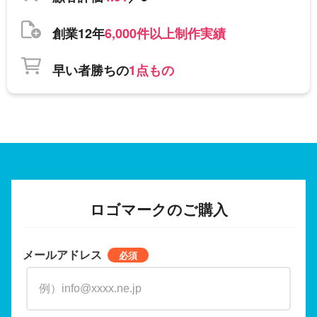
創業12年
6,000件以上制作実績
早い者勝ちの
1点もの
ロゴマークのご購入
メールアドレス