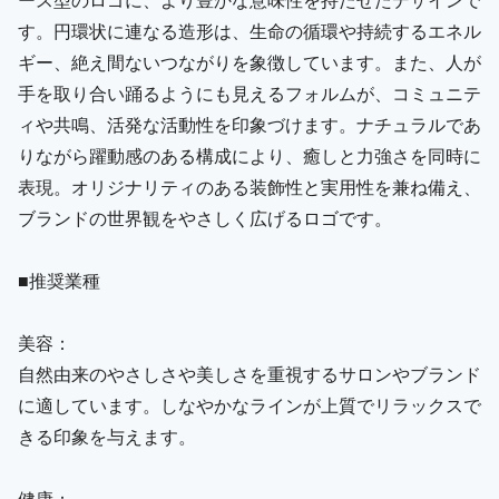
す。円環状に連なる造形は、生命の循環や持続するエネル
ギー、絶え間ないつながりを象徴しています。また、人が
手を取り合い踊るようにも見えるフォルムが、コミュニテ
ィや共鳴、活発な活動性を印象づけます。ナチュラルであ
りながら躍動感のある構成により、癒しと力強さを同時に
表現。オリジナリティのある装飾性と実用性を兼ね備え、
ブランドの世界観をやさしく広げるロゴです。
■推奨業種
美容：
自然由来のやさしさや美しさを重視するサロンやブランド
に適しています。しなやかなラインが上質でリラックスで
きる印象を与えます。
健康：