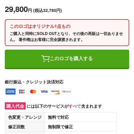
29,800
円
(税込32,780円)
このロゴはオリジナル1点もの
ご購入と同時にSOLD OUTとなり、その後の再販は一切ありませ
ん。 著作権はお客様に完全譲渡されます。
このロゴを購入する
銀行振込・クレジット決済対応
購入代金
には以下のサービスが
すべて
含まれます
色変更・アレンジ
無料
で対応
修正回数
無制限
で修正