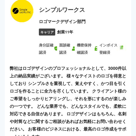
シンプルワークス
ロゴマークデザイン部門
創業11年
キャリア
身分証確
面談確
機密保持
インボイス
認済
認済
確認済
登録済
弊社はロゴデザインのプロフェッショナルとして、3000件以
上の納品実績がございます。 様々なテイストのロゴを得意と
しており シンプルさを重視して、覚えやすく、かつ目を引く
ロゴを作ることに全力を尽くしています。 クライアント様の
ご希望をしっかりヒアリングし、それを形にするのが楽しみ
の一つです。 どんな業界でも、どんなスタイルでも、柔軟に
対応できる自信があります。 ロゴデザインはもちろん、名刺
や封筒などに関するご相談があればお気軽にお問い合わせく
ださい。 お客様のビジネスにおける、最高のロゴ作成をサポ