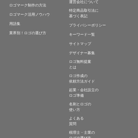
運営会社について
ロゴマーク制作の方法
特定商品取引法に
ロゴマーク活用ノウハウ
基づく表記
用語集
プライバシーポリシー
業界別！ロゴの選び方
キーワード一覧
サイトマップ
デザイナー募集
ロゴ無料提案
とは
ロゴ作成の
依頼方法ガイド
起業・会社設立の
ロゴ準備
名刺とロゴの
使い方
よくある
質問
税理士・士業の
ロゴの選び方