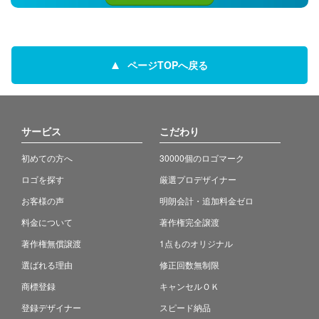
ページTOPへ戻る
サービス
こだわり
初めての方へ
30000個のロゴマーク
ロゴを探す
厳選プロデザイナー
お客様の声
明朗会計・追加料金ゼロ
料金について
著作権完全譲渡
著作権無償譲渡
1点ものオリジナル
選ばれる理由
修正回数無制限
商標登録
キャンセルＯＫ
登録デザイナー
スピード納品