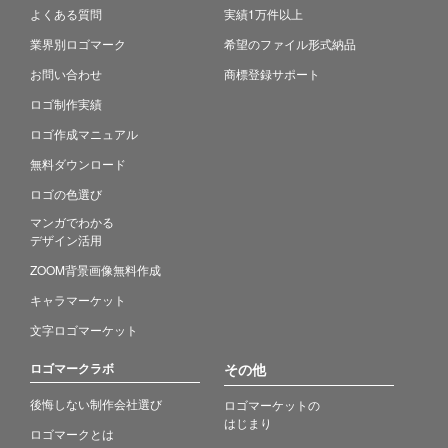
よくある質問
実績1万件以上
業界別ロゴマーク
希望のファイル形式納品
お問い合わせ
商標登録サポート
ロゴ制作実績
ロゴ作成マニュアル
無料ダウンロード
ロゴの色選び
マンガでわかる
デザイン活用
ZOOM背景画像無料作成
キャラマーケット
文字ロゴマーケット
ロゴマークラボ
その他
後悔しない制作会社選び
ロゴマーケットの
はじまり
ロゴマークとは