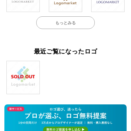
もっとみる
最近ご覧になったロゴ