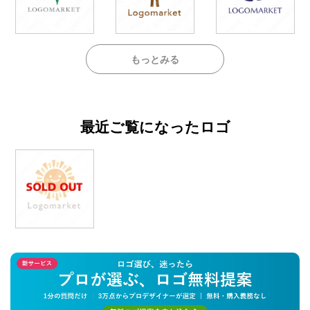
もっとみる
最近ご覧になったロゴ