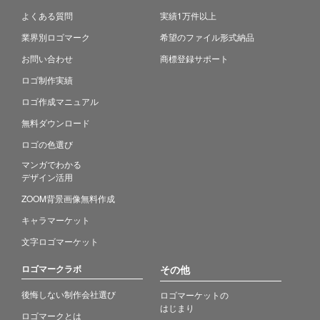
よくある質問
実績1万件以上
業界別ロゴマーク
希望のファイル形式納品
お問い合わせ
商標登録サポート
ロゴ制作実績
ロゴ作成マニュアル
無料ダウンロード
ロゴの色選び
マンガでわかる
デザイン活用
ZOOM背景画像無料作成
キャラマーケット
文字ロゴマーケット
ロゴマークラボ
その他
後悔しない制作会社選び
ロゴマーケットの
はじまり
ロゴマークとは