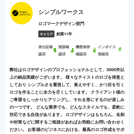
シンプルワークス
ロゴマークデザイン部門
創業11年
キャリア
身分証確
面談確
機密保持
インボイス
認済
認済
確認済
登録済
弊社はロゴデザインのプロフェッショナルとして、3000件以
上の納品実績がございます。 様々なテイストのロゴを得意と
しており シンプルさを重視して、覚えやすく、かつ目を引く
ロゴを作ることに全力を尽くしています。 クライアント様の
ご希望をしっかりヒアリングし、それを形にするのが楽しみ
の一つです。 どんな業界でも、どんなスタイルでも、柔軟に
対応できる自信があります。 ロゴデザインはもちろん、名刺
や封筒などに関するご相談があればお気軽にお問い合わせく
ださい。 お客様のビジネスにおける、最高のロゴ作成をサポ