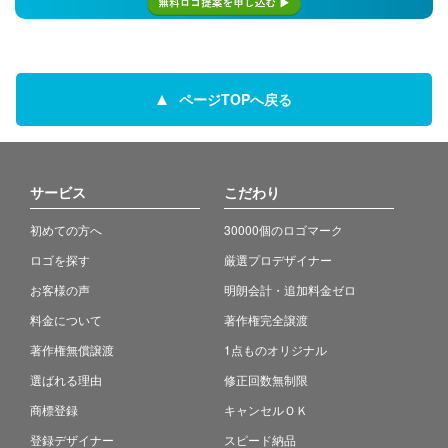
ページTOPへ戻る
サービス
こだわり
初めての方へ
30000個のロゴマーク
ロゴを探す
厳選プロデザイナー
お客様の声
明朗会計・追加料金ゼロ
料金について
著作権完全譲渡
著作権無償譲渡
1点ものオリジナル
選ばれる理由
修正回数無制限
商標登録
キャンセルＯＫ
登録デザイナー
スピード納品