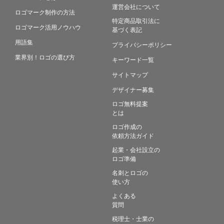
運営会社について
ロゴマーク制作の方法
特定商品取引法に
ロゴマーク活用ノウハウ
基づく表記
用語集
プライバシーポリシー
業界別！ロゴの選び方
キーワード一覧
サイトマップ
デザイナー募集
ロゴ無料提案
とは
ロゴ作成の
依頼方法ガイド
起業・会社設立の
ロゴ準備
名刺とロゴの
使い方
よくある
質問
税理士・士業の