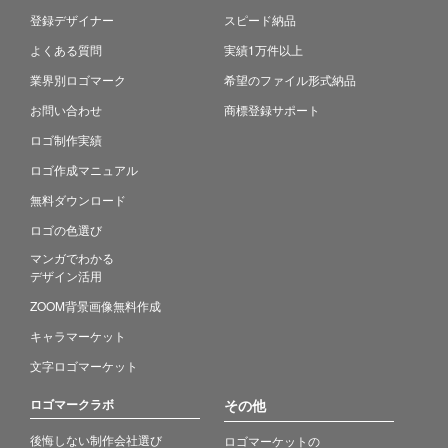
登録デザイナー
スピード納品
よくある質問
実績1万件以上
業界別ロゴマーク
希望のファイル形式納品
お問い合わせ
商標登録サポート
ロゴ制作実績
ロゴ作成マニュアル
無料ダウンロード
ロゴの色選び
マンガでわかる
デザイン活用
ZOOM背景画像無料作成
キャラマーケット
文字ロゴマーケット
ロゴマークラボ
その他
後悔しない制作会社選び
ロゴマーケットの