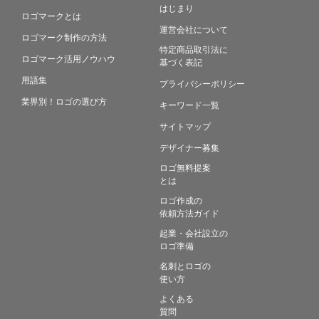
はじまり
ロゴマークとは
運営会社について
ロゴマーク制作の方法
特定商品取引法に
ロゴマーク活用ノウハウ
基づく表記
用語集
プライバシーポリシー
業界別！ロゴの選び方
キーワード一覧
サイトマップ
デザイナー募集
ロゴ無料提案
とは
ロゴ作成の
依頼方法ガイド
起業・会社設立の
ロゴ準備
名刺とロゴの
使い方
よくある
質問