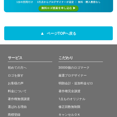
ページTOPへ戻る
サービス
こだわり
初めての方へ
30000個のロゴマーク
ロゴを探す
厳選プロデザイナー
お客様の声
明朗会計・追加料金ゼロ
料金について
著作権完全譲渡
著作権無償譲渡
1点ものオリジナル
選ばれる理由
修正回数無制限
商標登録
キャンセルＯＫ