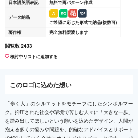
日本語英語表記
無料
で両パターン作成
データ納品
ご希望に応じた形式で納品(複数可)
著作権
完全無料譲渡
します
閲覧数 2433
検討中リストに追加する
この
ロゴ
に込めた想い
「歩く人」のシルエットをモチーフにしたシンボルマー
ク。抑圧された社会や環境で苦しむ人々に「大きな一歩」
を踏み出してほしいという願いを込めたデザイン。人間が
抱える多くの悩みや問題を、的確なアドバイスとサポート
で解決していく会社にオススメのロゴマークです。「成