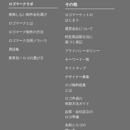
ロゴマークラボ
その他
後悔しない制作会社選び
ロゴマーケットの
はじまり
ロゴマークとは
運営会社について
ロゴマーク制作の方法
特定商品取引法に
ロゴマーク活用ノウハウ
基づく表記
用語集
プライバシーポリシー
業界別！ロゴの選び方
キーワード一覧
サイトマップ
デザイナー募集
ロゴ無料提案
とは
ロゴ作成の
依頼方法ガイド
起業・会社設立の
ロゴ準備
名刺とロゴの
使い方