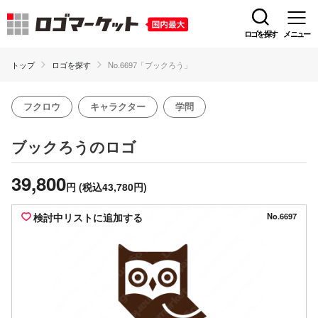
ロゴを探す
メニュー
トップ
ロゴを探す
No.6697「ブックろう」
フクロウ
キャラクター
学問
のロゴ
ブックろう
39,800
円
(税込43,780円)
検討中リストに追加する
No.6697