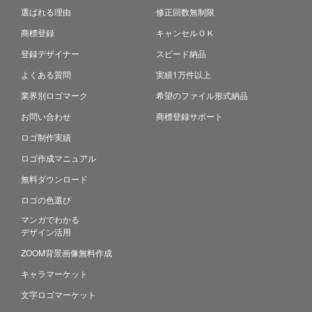
選ばれる理由
修正回数無制限
商標登録
キャンセルＯＫ
登録デザイナー
スピード納品
よくある質問
実績1万件以上
業界別ロゴマーク
希望のファイル形式納品
お問い合わせ
商標登録サポート
ロゴ制作実績
ロゴ作成マニュアル
無料ダウンロード
ロゴの色選び
マンガでわかる
デザイン活用
ZOOM背景画像無料作成
キャラマーケット
文字ロゴマーケット