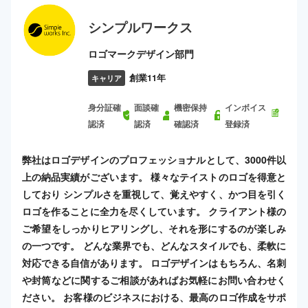
シンプルワークス
ロゴマークデザイン部門
創業11年
キャリア
身分証確
面談確
機密保持
インボイス
認済
認済
確認済
登録済
弊社はロゴデザインのプロフェッショナルとして、3000件以
上の納品実績がございます。 様々なテイストのロゴを得意と
しており シンプルさを重視して、覚えやすく、かつ目を引く
ロゴを作ることに全力を尽くしています。 クライアント様の
ご希望をしっかりヒアリングし、それを形にするのが楽しみ
の一つです。 どんな業界でも、どんなスタイルでも、柔軟に
対応できる自信があります。 ロゴデザインはもちろん、名刺
や封筒などに関するご相談があればお気軽にお問い合わせく
ださい。 お客様のビジネスにおける、最高のロゴ作成をサポ