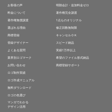
お客様の声
明朗会計・追加料金ゼロ
料金について
著作権完全譲渡
著作権無償譲渡
1点ものオリジナル
選ばれる理由
修正回数無制限
商標登録
キャンセルＯＫ
登録デザイナー
スピード納品
よくある質問
実績1万件以上
業界別ロゴマーク
希望のファイル形式納品
お問い合わせ
商標登録サポート
ロゴ制作実績
ロゴ作成マニュアル
無料ダウンロード
ロゴの色選び
マンガでわかる
デザイン活用