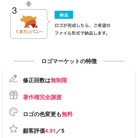
ロゴマーケットの特徴
修正回数は
無制限
著作権完全譲渡
ロゴの色変更も
無料
顧客評価
4.91
／5