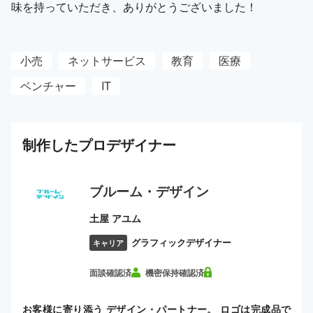
味を持っていただき、ありがとうございました！
小売
ネットサービス
教育
医療
ベンチャー
IT
制作した
プロ
デザイナー
ブルーム・デザイン
土屋 アユム
グラフィックデザイナー
キャリア
面談確認済
機密保持確認済
お客様に寄り添う デザイン・パートナー。 ロゴは完成品で