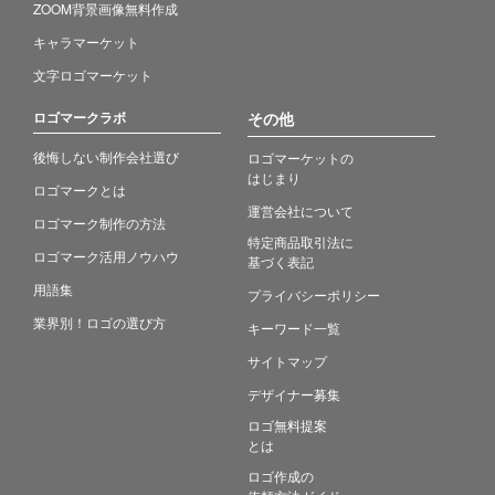
ZOOM背景画像無料作成
キャラマーケット
文字ロゴマーケット
ロゴマークラボ
その他
後悔しない制作会社選び
ロゴマーケットの
はじまり
ロゴマークとは
運営会社について
ロゴマーク制作の方法
特定商品取引法に
ロゴマーク活用ノウハウ
基づく表記
用語集
プライバシーポリシー
業界別！ロゴの選び方
キーワード一覧
サイトマップ
デザイナー募集
ロゴ無料提案
とは
ロゴ作成の