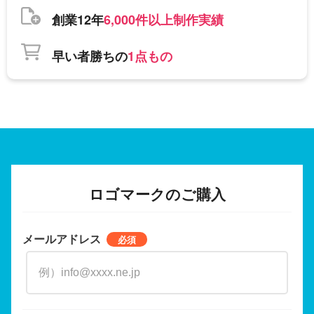
創業12年
6,000件以上制作実績
早い者勝ちの
1点もの
ロゴマークのご購入
メールアドレス