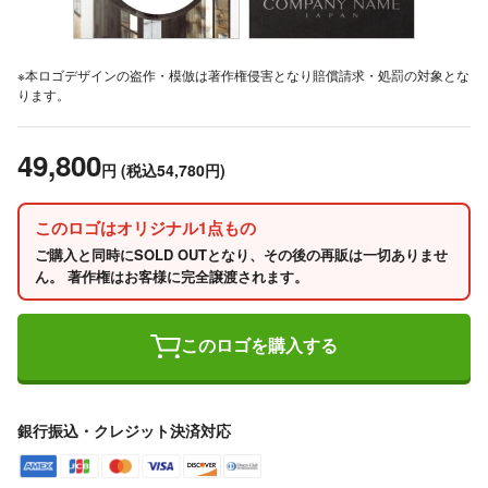
※本ロゴデザインの盗作・模倣は著作権侵害となり賠償請求・処罰の対象とな
ります。
49,800
円
(税込54,780円)
このロゴはオリジナル1点もの
ご購入と同時にSOLD OUTとなり、その後の再販は一切ありませ
ん。 著作権はお客様に完全譲渡されます。
このロゴを購入する
銀行振込・クレジット決済対応