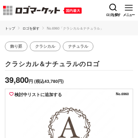
ロゴを探す
メニュー
トップ
ロゴを探す
No.6960「クラシカル＆ナチュラル」
飾り罫
クラシカル
ナチュラル
のロゴ
クラシカル＆ナチュラル
39,800
円
(税込43,780円)
検討中リストに追加する
No.6960