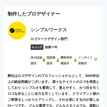
制作した
プロ
デザイナー
シンプルワークス
ロゴマークデザイン部門
創業11年
キャリア
身分証確
面談確
機密保持
インボイス
認済
認済
確認済
登録済
弊社はロゴデザインのプロフェッショナルとして、3000件以
上の納品実績がございます。 様々なテイストのロゴを得意と
しており シンプルさを重視して、覚えやすく、かつ目を引く
ロゴを作ることに全力を尽くしています。 クライアント様の
ご希望をしっかりヒアリングし、それを形にするのが楽しみ
の一つです。 どんな業界でも、どんなスタイルでも、柔軟に