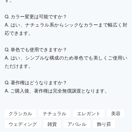
Q. カラー変更は可能ですか？
A. はい、ナチュラル系からシックなカラーまで幅広く対
応できます。
Q. 単色でも使用できますか？
A. はい、シンプルな構成のため単色でも美しくご使用い
ただけます。
Q. 著作権はどうなりますか？
A. ご購入後、著作権は完全無償譲渡となります。
クラシカル
ナチュラル
エレガント
美容
ウェディング
雑貨
アパレル
飾り罫