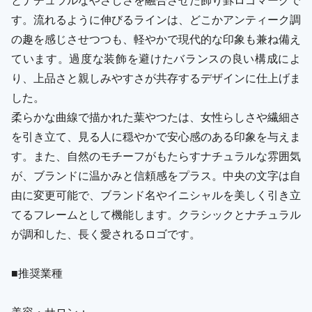
す。流れるように伸びるラインは、どこかアンティーク調
の趣を感じさせつつも、軽やかで現代的な印象も兼ね備え
ています。過度な装飾を避けたバランスの良い構成によ
り、上品さと親しみやすさが共存するデザインに仕上げま
した。
柔らかな曲線で描かれた葉やつたは、女性らしさや繊細さ
を引き立て、見る人に穏やかで安心感のある印象を与えま
す。また、自然のモチーフがもたらすナチュラルな雰囲気
が、ブランドに温かみと信頼感をプラス。中央の文字は自
由に変更可能で、ブランド名やイニシャルを美しく引き立
てるフレームとして機能します。クラシックとナチュラル
が調和した、長く愛されるロゴです。
■推奨業種
美容・サロン：