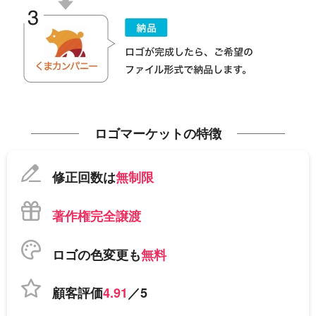
ロゴマーケットの特徴
修正回数は
無制限
著作権完全譲渡
ロゴの色変更も
無料
顧客評価
4.91
／5