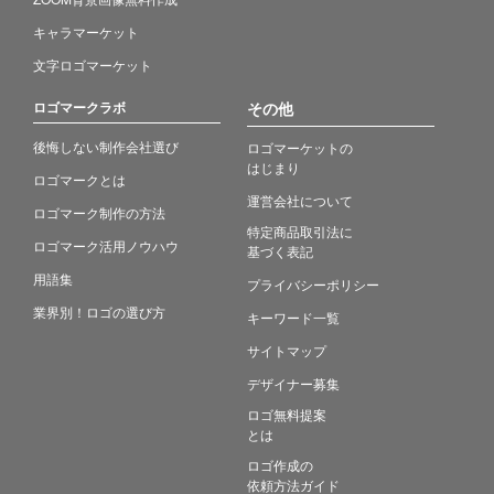
キャラマーケット
文字ロゴマーケット
ロゴマークラボ
その他
後悔しない制作会社選び
ロゴマーケットの
はじまり
ロゴマークとは
運営会社について
ロゴマーク制作の方法
特定商品取引法に
ロゴマーク活用ノウハウ
基づく表記
用語集
プライバシーポリシー
業界別！ロゴの選び方
キーワード一覧
サイトマップ
デザイナー募集
ロゴ無料提案
とは
ロゴ作成の
依頼方法ガイド