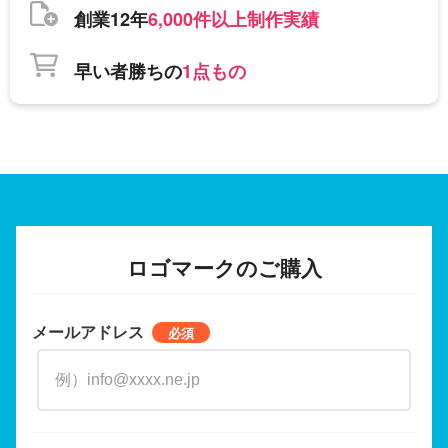
創業12年
6,000件以上制作実績
早い者勝ちの
1点もの
ロゴマークのご購入
メールアドレス