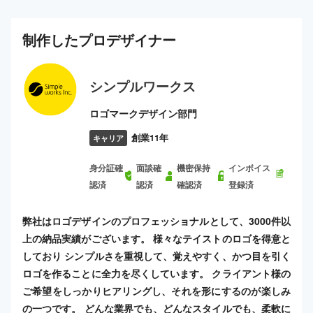
制作した
プロ
デザイナー
シンプルワークス
ロゴマークデザイン部門
創業11年
キャリア
身分証確
面談確
機密保持
インボイス
認済
認済
確認済
登録済
弊社はロゴデザインのプロフェッショナルとして、3000件以
上の納品実績がございます。 様々なテイストのロゴを得意と
しており シンプルさを重視して、覚えやすく、かつ目を引く
ロゴを作ることに全力を尽くしています。 クライアント様の
ご希望をしっかりヒアリングし、それを形にするのが楽しみ
の一つです。 どんな業界でも、どんなスタイルでも、柔軟に