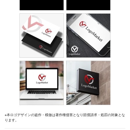
※本ロゴデザインの盗作・模倣は著作権侵害となり賠償請求・処罰の対象とな
ります。