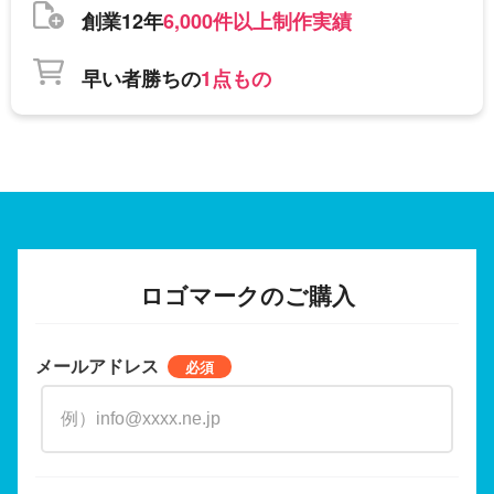
創業12年
6,000件以上制作実績
早い者勝ちの
1点もの
ロゴマークのご購入
メールアドレス