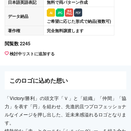
日本語英語表記
無料
で両パターン作成
データ納品
ご希望に応じた形式で納品(複数可)
著作権
完全無料譲渡
します
閲覧数 2245
検討中リストに追加する
この
ロゴ
に込めた想い
「Victory/勝利」の頭文字「Ｖ」と「組織」「仲間」「協
力」を表す「円」を組わせ、先進的且つプロフェッショナ
ルなイメージを押し出した、近未来感溢れるロゴとなりま
す。
情熱的な「赤」とクールな「シルバーグレー」を組み合わ