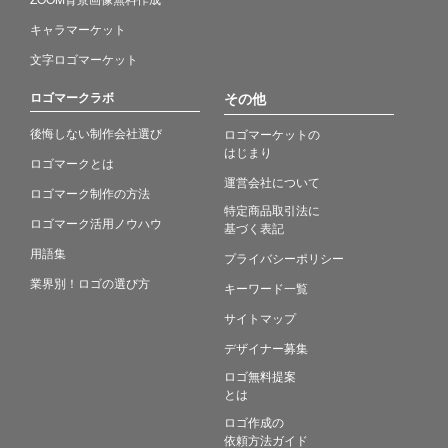
キャラマーケット
文字ロゴマーケット
ロゴマークラボ
その他
後悔しない制作会社選び
ロゴマーケットの
はじまり
ロゴマークとは
運営会社について
ロゴマーク制作の方法
特定商品取引法に
ロゴマーク活用ノウハウ
基づく表記
用語集
プライバシーポリシー
業界別！ロゴの選び方
キーワード一覧
サイトマップ
デザイナー募集
ロゴ無料提案
とは
ロゴ作成の
依頼方法ガイド