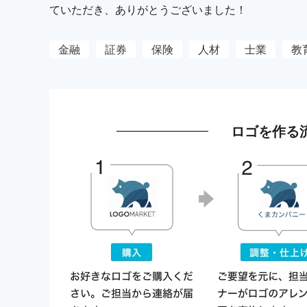
ていただき、ありがとうございました！
金融
証券
保険
人材
士業
教
ロゴを作る