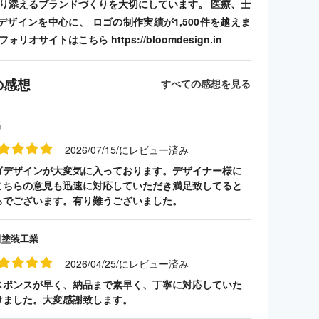
寄り添えるブランドづくりを大切にしています。 医療、士
デザインを中心に、 ロゴの制作実績が1,500件を越えま
リオサイトはこちら https://bloomdesign.in
の感想
すべての感想を見る
名
2026/07/15/にレビュー済み
ゴデザインが大変気に入っております。デザイナー様に
こちらの意見も迅速に対応していただき満足致してると
ろでございます。有り難うございました。
田塗装工業
2026/04/25/にレビュー済み
スポンスが早く、納品まで素早く、丁寧に対応していた
けました。大変感謝致します。