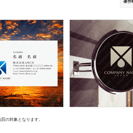
著作
処罰の対象となります。