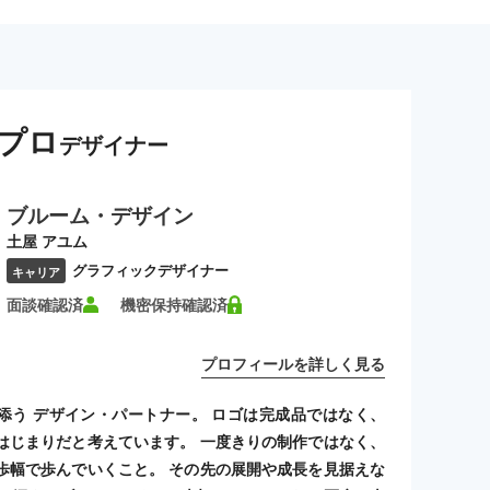
プロ
デザイナー
ブルーム・デザイン
土屋 アユム
グラフィックデザイナー
キャリア
面談確認済
機密保持確認済
プロフィールを詳しく見る
添う デザイン・パートナー。 ロゴは完成品ではなく、
はじまりだと考えています。 一度きりの制作ではなく、
歩幅で歩んでいくこと。 その先の展開や成長を見据えな