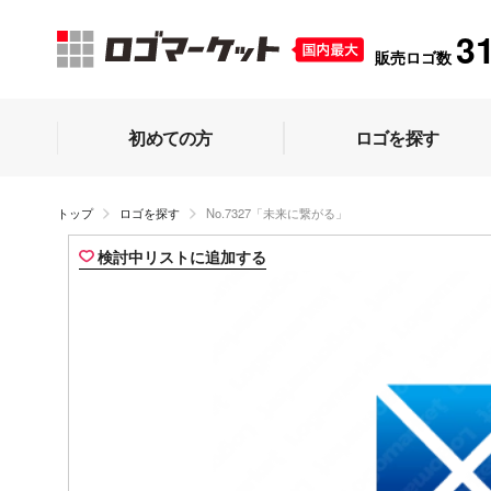
3
販売ロゴ数
初めての方
ロゴを探す
トップ
ロゴを探す
No.7327「未来に繋がる」
検討中リストに追加する