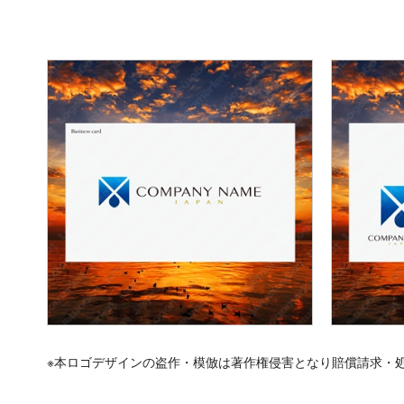
※本ロゴデザインの盗作・模倣は著作権侵害となり賠償請求・