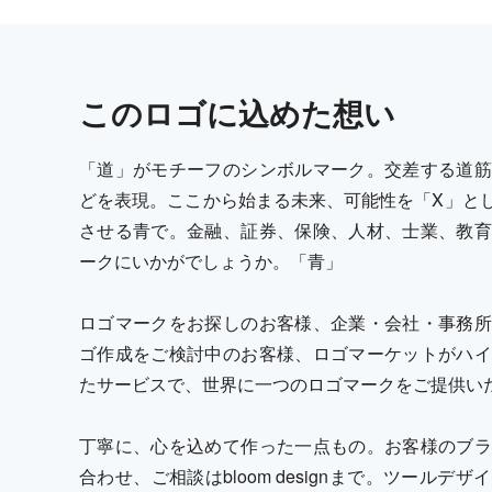
この
ロゴ
に込めた想い
「道」がモチーフのシンボルマーク。交差する道筋
どを表現。ここから始まる未来、可能性を「X」と
させる青で。金融、証券、保険、人材、士業、教育
ークにいかがでしょうか。「青」
ロゴマークをお探しのお客様、企業・会社・事務所
ゴ作成をご検討中のお客様、ロゴマーケットがハイ
たサービスで、世界に一つのロゴマークをご提供い
丁寧に、心を込めて作った一点もの。お客様のブラ
合わせ、ご相談はbloom designまで。ツール