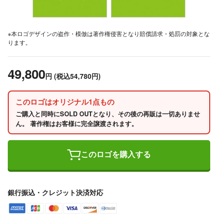
※本ロゴデザインの盗作・模倣は著作権侵害となり賠償請求・処罰の対象とな
ります。
49,800
円
(税込54,780円)
このロゴはオリジナル1点もの
ご購入と同時にSOLD OUTとなり、その後の再販は一切ありませ
ん。 著作権はお客様に完全譲渡されます。
このロゴを購入する
銀行振込・クレジット決済対応