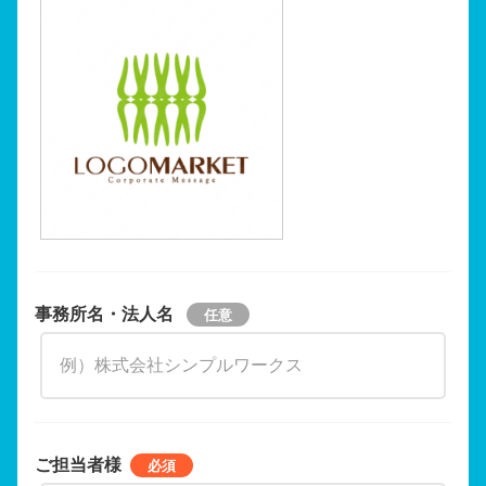
事務所名・法人名
ご担当者様