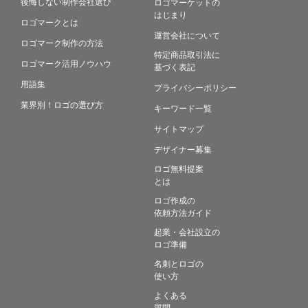
後悔しない制作会社選び
ロゴマーケットの
はじまり
ロゴマークとは
運営会社について
ロゴマーク制作の方法
特定商品取引法に
ロゴマーク活用ノウハウ
基づく表記
用語集
プライバシーポリシー
業界別！ロゴの選び方
キーワード一覧
サイトマップ
デザイナー募集
ロゴ無料提案
とは
ロゴ作成の
依頼方法ガイド
起業・会社設立の
ロゴ準備
名刺とロゴの
使い方
よくある
質問