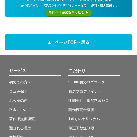
ページTOPへ戻る
サービス
こだわり
初めての方へ
30000個のロゴマーク
ロゴを探す
厳選プロデザイナー
お客様の声
明朗会計・追加料金ゼロ
料金について
著作権完全譲渡
著作権無償譲渡
1点ものオリジナル
選ばれる理由
修正回数無制限
商標登録
キャンセルＯＫ