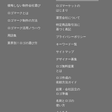
後悔しない制作会社選び
ロゴマーケットの
はじまり
ロゴマークとは
運営会社について
ロゴマーク制作の方法
特定商品取引法に
ロゴマーク活用ノウハウ
基づく表記
用語集
プライバシーポリシー
業界別！ロゴの選び方
キーワード一覧
サイトマップ
デザイナー募集
ロゴ無料提案
とは
ロゴ作成の
依頼方法ガイド
起業・会社設立の
ロゴ準備
名刺とロゴの
使い方
よくある