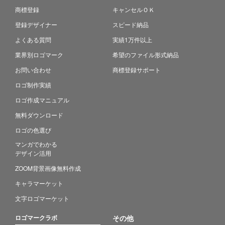
商標登録
キャンセルＯＫ
登録デザイナー
スピード納品
よくある質問
実績1万件以上
業界別ロゴマーク
希望のファイル形式納品
お問い合わせ
商標登録サポート
ロゴ制作実績
ロゴ作成マニュアル
無料ダウンロード
ロゴの色選び
マンガでわかる
デザイン活用
ZOOM背景画像無料作成
キャラマーケット
文字ロゴマーケット
ロゴマークラボ
その他