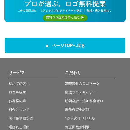
ページTOPへ戻る
サービス
こだわり
初めての方へ
30000個のロゴマーク
ロゴを探す
厳選プロデザイナー
お客様の声
明朗会計・追加料金ゼロ
料金について
著作権完全譲渡
著作権無償譲渡
1点ものオリジナル
選ばれる理由
修正回数無制限