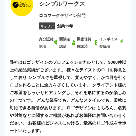
シンプルワークス
ロゴマークデザイン部門
創業11年
キャリア
身分証確
面談確
機密保持
インボイス
認済
認済
確認済
登録済
弊社はロゴデザインのプロフェッショナルとして、3000件以
上の納品実績がございます。 様々なテイストのロゴを得意と
しており シンプルさを重視して、覚えやすく、かつ目を引く
ロゴを作ることに全力を尽くしています。 クライアント様の
ご希望をしっかりヒアリングし、それを形にするのが楽しみ
の一つです。 どんな業界でも、どんなスタイルでも、柔軟に
対応できる自信があります。 ロゴデザインはもちろん、名刺
や封筒などに関するご相談があればお気軽にお問い合わせく
ださい。 お客様のビジネスにおける、最高のロゴ作成をサポ
ートいたします。