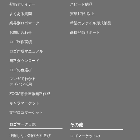
登録デザイナー
スピード納品
よくある質問
実績1万件以上
業界別ロゴマーク
希望のファイル形式納品
お問い合わせ
商標登録サポート
ロゴ制作実績
ロゴ作成マニュアル
無料ダウンロード
ロゴの色選び
マンガでわかる
デザイン活用
ZOOM背景画像無料作成
キャラマーケット
文字ロゴマーケット
ロゴマークラボ
その他
後悔しない制作会社選び
ロゴマーケットの