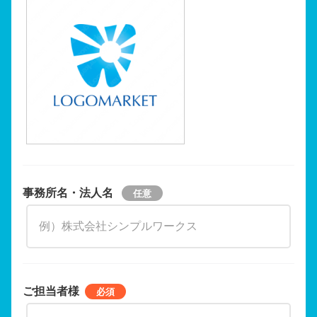
事務所名・法人名
ご担当者様