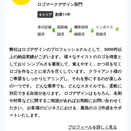
ロゴマークデザイン部門
創業11年
キャリア
身分証確
面談確
機密保持
インボイス
認済
認済
確認済
登録済
弊社はロゴデザインのプロフェッショナルとして、3000件以
上の納品実績がございます。 様々なテイストのロゴを得意と
しており シンプルさを重視して、覚えやすく、かつ目を引く
ロゴを作ることに全力を尽くしています。 クライアント様の
ご希望をしっかりヒアリングし、それを形にするのが楽しみ
の一つです。 どんな業界でも、どんなスタイルでも、柔軟に
対応できる自信があります。 ロゴデザインはもちろん、名刺
や封筒などに関するご相談があればお気軽にお問い合わせく
ださい。 お客様のビジネスにおける、最高のロゴ作成をサポ
ートいたします。
プロフィールを詳しく見る