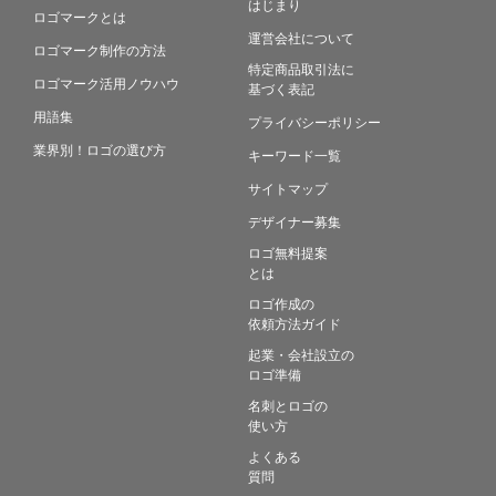
はじまり
ロゴマークとは
運営会社について
ロゴマーク制作の方法
特定商品取引法に
ロゴマーク活用ノウハウ
基づく表記
用語集
プライバシーポリシー
業界別！ロゴの選び方
キーワード一覧
サイトマップ
デザイナー募集
ロゴ無料提案
とは
ロゴ作成の
依頼方法ガイド
起業・会社設立の
ロゴ準備
名刺とロゴの
使い方
よくある
質問