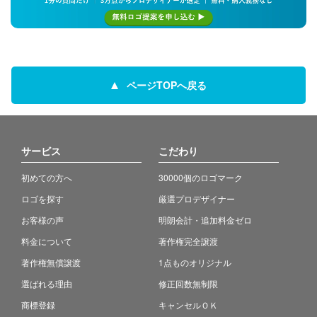
ページTOPへ戻る
サービス
こだわり
初めての方へ
30000個のロゴマーク
ロゴを探す
厳選プロデザイナー
お客様の声
明朗会計・追加料金ゼロ
料金について
著作権完全譲渡
著作権無償譲渡
1点ものオリジナル
選ばれる理由
修正回数無制限
商標登録
キャンセルＯＫ