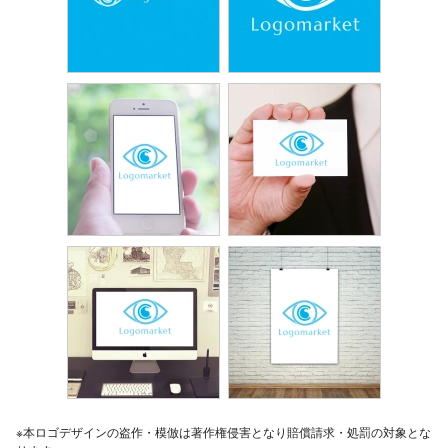
※本ロゴデザインの盗作・模倣は著作権侵害となり賠償請求・処罰の対象とな