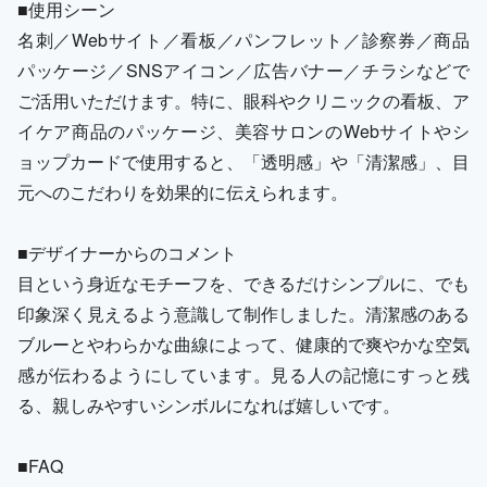
■使用シーン
名刺／Webサイト／看板／パンフレット／診察券／商品
パッケージ／SNSアイコン／広告バナー／チラシなどで
ご活用いただけます。特に、眼科やクリニックの看板、ア
イケア商品のパッケージ、美容サロンのWebサイトやシ
ョップカードで使用すると、「透明感」や「清潔感」、目
元へのこだわりを効果的に伝えられます。
■デザイナーからのコメント
目という身近なモチーフを、できるだけシンプルに、でも
印象深く見えるよう意識して制作しました。清潔感のある
ブルーとやわらかな曲線によって、健康的で爽やかな空気
感が伝わるようにしています。見る人の記憶にすっと残
る、親しみやすいシンボルになれば嬉しいです。
■FAQ