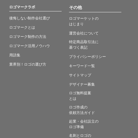
ロゴマークラボ
その他
後悔しない制作会社選び
ロゴマーケットの
はじまり
ロゴマークとは
運営会社について
ロゴマーク制作の方法
特定商品取引法に
ロゴマーク活用ノウハウ
基づく表記
用語集
プライバシーポリシー
業界別！ロゴの選び方
キーワード一覧
サイトマップ
デザイナー募集
ロゴ無料提案
とは
ロゴ作成の
依頼方法ガイド
起業・会社設立の
ロゴ準備
名刺とロゴの