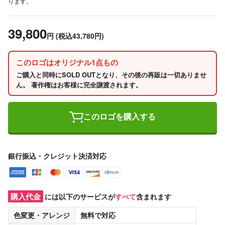
ります。
39,800
円
(税込43,780円)
このロゴはオリジナル1点もの
ご購入と同時にSOLD OUTとなり、その後の再販は一切ありませ
ん。 著作権はお客様に完全譲渡されます。
このロゴを購入する
銀行振込・クレジット決済対応
購入代金
には以下のサービスが
すべて
含まれます
色変更・アレンジ
無料
で対応