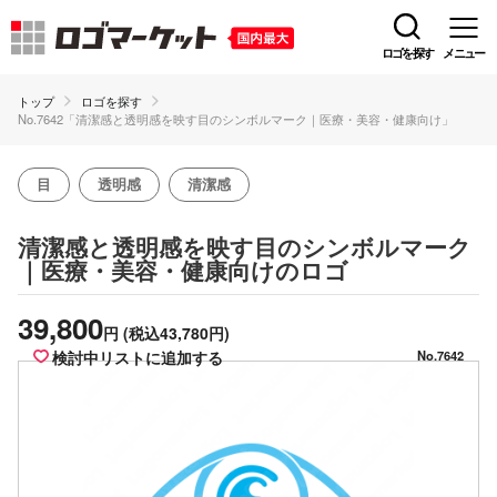
ロゴを探す
メニュー
トップ
ロゴを探す
No.7642「清潔感と透明感を映す目のシンボルマーク｜医療・美容・健康向け」
目
透明感
清潔感
清潔感と透明感を映す目のシンボルマーク
のロゴ
｜医療・美容・健康向け
39,800
円
(税込43,780円)
検討中リストに追加する
No.7642