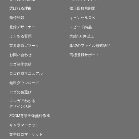
選ばれる理由
修正回数無制限
商標登録
キャンセルＯＫ
登録デザイナー
スピード納品
よくある質問
実績1万件以上
業界別ロゴマーク
希望のファイル形式納品
お問い合わせ
商標登録サポート
ロゴ制作実績
ロゴ作成マニュアル
無料ダウンロード
ロゴの色選び
マンガでわかる
デザイン活用
ZOOM背景画像無料作成
キャラマーケット
文字ロゴマーケット