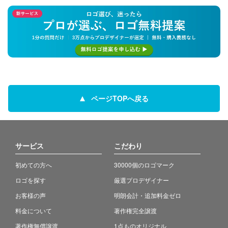
ページTOPへ戻る
サービス
こだわり
初めての方へ
30000個のロゴマーク
ロゴを探す
厳選プロデザイナー
お客様の声
明朗会計・追加料金ゼロ
料金について
著作権完全譲渡
著作権無償譲渡
1点ものオリジナル