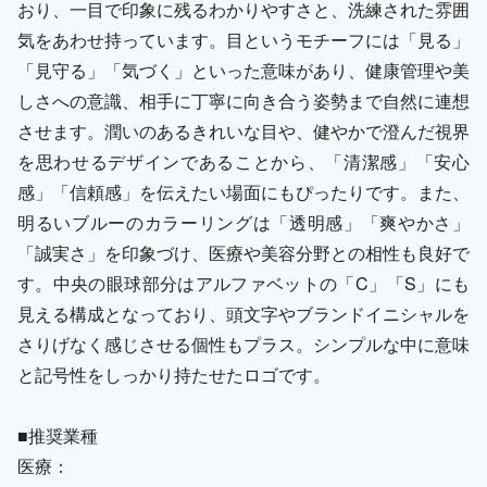
おり、一目で印象に残るわかりやすさと、洗練された雰囲
気をあわせ持っています。目というモチーフには「見る」
「見守る」「気づく」といった意味があり、健康管理や美
しさへの意識、相手に丁寧に向き合う姿勢まで自然に連想
させます。潤いのあるきれいな目や、健やかで澄んだ視界
を思わせるデザインであることから、「清潔感」「安心
感」「信頼感」を伝えたい場面にもぴったりです。また、
明るいブルーのカラーリングは「透明感」「爽やかさ」
「誠実さ」を印象づけ、医療や美容分野との相性も良好で
す。中央の眼球部分はアルファベットの「C」「S」にも
見える構成となっており、頭文字やブランドイニシャルを
さりげなく感じさせる個性もプラス。シンプルな中に意味
と記号性をしっかり持たせたロゴです。
■推奨業種
医療：