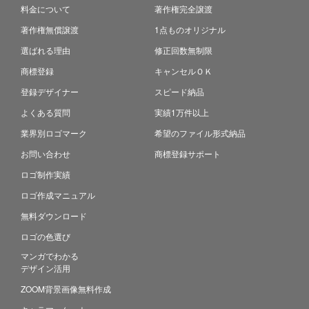
料金について
著作権完全譲渡
著作権無償譲渡
1点ものオリジナル
選ばれる理由
修正回数無制限
商標登録
キャンセルＯＫ
登録デザイナー
スピード納品
よくある質問
実績1万件以上
業界別ロゴマーク
希望のファイル形式納品
お問い合わせ
商標登録サポート
ロゴ制作実績
ロゴ作成マニュアル
無料ダウンロード
ロゴの色選び
マンガでわかる
デザイン活用
ZOOM背景画像無料作成