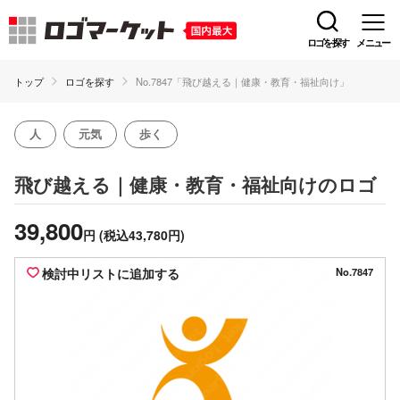
ロゴを探す
メニュー
トップ
ロゴを探す
No.7847「飛び越える｜健康・教育・福祉向け」
人
元気
歩く
のロゴ
飛び越える｜健康・教育・福祉向け
39,800
円
(税込43,780円)
検討中リストに追加する
No.7847