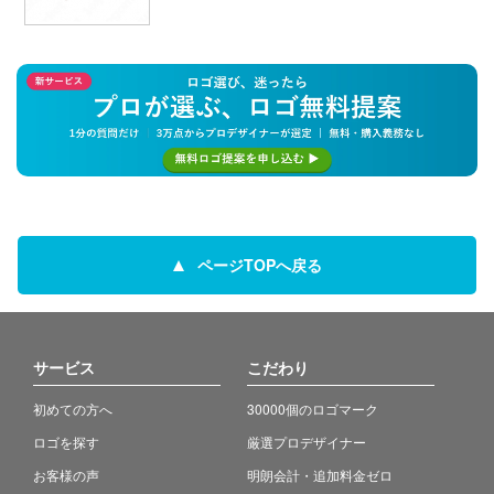
ページTOPへ戻る
サービス
こだわり
初めての方へ
30000個のロゴマーク
ロゴを探す
厳選プロデザイナー
お客様の声
明朗会計・追加料金ゼロ