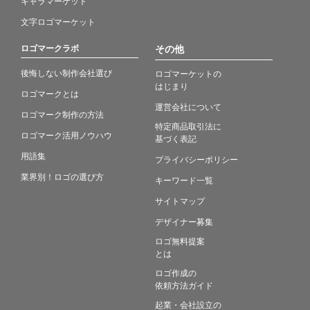
キャラマーケット
文字ロゴマーケット
ロゴマークラボ
その他
後悔しない制作会社選び
ロゴマーケットの
はじまり
ロゴマークとは
運営会社について
ロゴマーク制作の方法
特定商品取引法に
ロゴマーク活用ノウハウ
基づく表記
用語集
プライバシーポリシー
業界別！ロゴの選び方
キーワード一覧
サイトマップ
デザイナー募集
ロゴ無料提案
とは
ロゴ作成の
依頼方法ガイド
起業・会社設立の