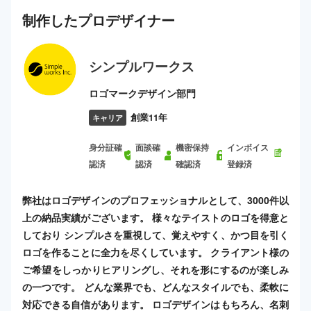
制作した
プロ
デザイナー
シンプルワークス
ロゴマークデザイン部門
創業11年
キャリア
身分証確
面談確
機密保持
インボイス
認済
認済
確認済
登録済
弊社はロゴデザインのプロフェッショナルとして、3000件以
上の納品実績がございます。 様々なテイストのロゴを得意と
しており シンプルさを重視して、覚えやすく、かつ目を引く
ロゴを作ることに全力を尽くしています。 クライアント様の
ご希望をしっかりヒアリングし、それを形にするのが楽しみ
の一つです。 どんな業界でも、どんなスタイルでも、柔軟に
対応できる自信があります。 ロゴデザインはもちろん、名刺