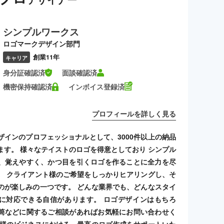
シンプルワークス
ロゴマークデザイン部門
創業11年
キャリア
身分証確認済
面談確認済
機密保持確認済
インボイス登録済
プロフィールを詳しく見る
ザインのプロフェッショナルとして、3000件以上の納品
ます。 様々なテイストのロゴを得意としており シンプル
、覚えやすく、かつ目を引くロゴを作ることに全力を尽
。 クライアント様のご希望をしっかりヒアリングし、そ
のが楽しみの一つです。 どんな業界でも、どんなスタイ
に対応できる自信があります。 ロゴデザインはもちろ
筒などに関するご相談があればお気軽にお問い合わせく