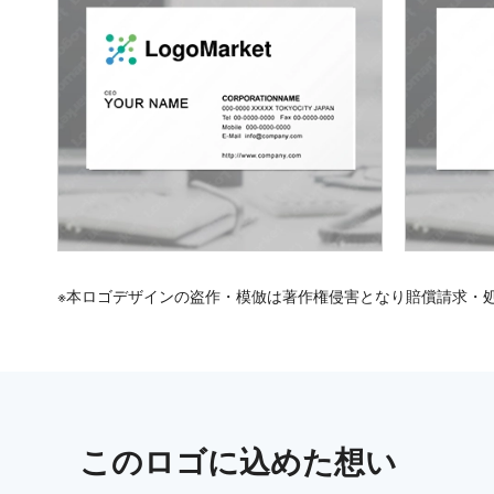
※本ロゴデザインの盗作・模倣は著作権侵害となり賠償請求・
この
ロゴ
に込めた想い