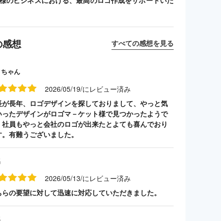
客様のビジネスにおける、最高のロゴ作成をサポートいた
の感想
すべての感想を見る
クちゃん
2026/05/19/にレビュー済み
長が長年、ロゴデザインを探しておりまして、やっと気
いったデザインがロゴマ－ケット様で見つかったようで
。社員もやっと会社のロゴが出来たとよても喜んでおり
す。有難うございました。
名
2026/05/13/にレビュー済み
ちらの要望に対して迅速に対応していただきました。
名