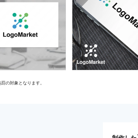
処罰の対象となります。
制作した