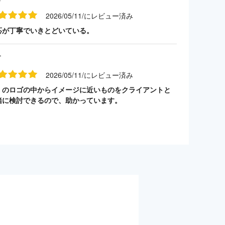
2026/05/11/にレビュー済み
応が丁寧でいきとどいている。
す
2026/05/11/にレビュー済み
くのロゴの中からイメージに近いものをクライアントと
緒に検討できるので、助かっています。