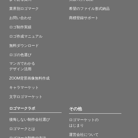
業界別ロゴマーク
希望のファイル形式納品
お問い合わせ
商標登録サポート
ロゴ制作実績
ロゴ作成マニュアル
無料ダウンロード
ロゴの色選び
マンガでわかる
デザイン活用
ZOOM背景画像無料作成
キャラマーケット
文字ロゴマーケット
ロゴマークラボ
その他
後悔しない制作会社選び
ロゴマーケットの
はじまり
ロゴマークとは
運営会社について
ロゴマーク制作の方法