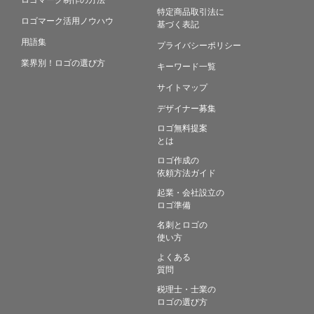
特定商品取引法に
ロゴマーク活用ノウハウ
基づく表記
用語集
プライバシーポリシー
業界別！ロゴの選び方
キーワード一覧
サイトマップ
デザイナー募集
ロゴ無料提案
とは
ロゴ作成の
依頼方法ガイド
起業・会社設立の
ロゴ準備
名刺とロゴの
使い方
よくある
質問
税理士・士業の
ロゴの選び方